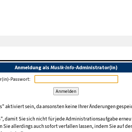
Anmeldung als
Musik-Info
-Administrator(in)
r(in)-Passwort:
 aktiviert sein, da ansonsten keine Ihrer Änderungen gespei
", damit Sie sich nicht für jede Administrationsaufgabe erneu
Sie allerdings auch sofort verfallen lassen, indem Sie auf de