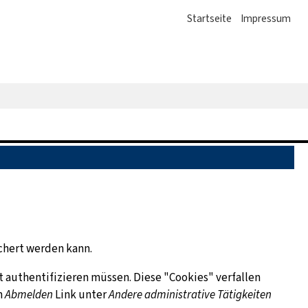
Startseite
Impressum
chert werden kann.
t authentifizieren müssen. Diese "Cookies" verfallen
n
Abmelden
Link unter
Andere administrative Tätigkeiten