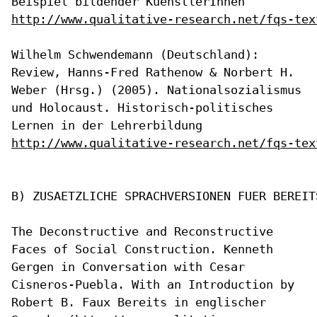
Beispiel bildender KuenstlerInnen
http://www.qualitative-research.net/fqs-tex
Wilhelm Schwendemann (Deutschland):
Review, Hanns-Fred Rathenow &
Norbert H.
Weber (Hrsg.) (2005). Nationalsozialismus
und Holocaust.
Historisch-politisches
Lernen in der Lehrerbildung
http://www.qualitative-research.net/fqs-tex
B) ZUSAETZLICHE SPRACHVERSIONEN FUER BEREIT
The Deconstructive and Reconstructive
Faces of Social Construction.
Kenneth
Gergen in Conversation with Cesar
Cisneros-Puebla. With an
Introduction by
Robert B. Faux
Bereits in englischer