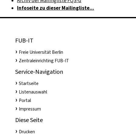
Archiv der Mailingliste FQS-d
Infoseite zu dieser Mailingliste...
FUB-IT
Freie Universität Berlin
Zentraleinrichting FUB-IT
Service-Navigation
Startseite
Listenauswahl
Portal
Impressum
Diese Seite
Drucken