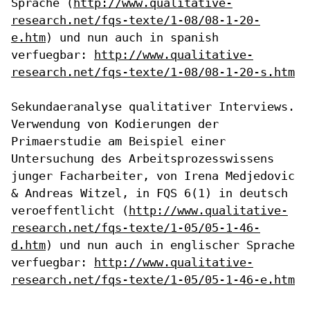
Sprache
(
http://www.qualitative-
research.net/fqs-texte/1-08/08-1-20-
e.htm
) und
nun auch in spanish
verfuegbar:
http://www.qualitative-
research.net/fqs-texte/1-08/08-1-20-s.htm
Sekundaeranalyse qualitativer Interviews.
Verwendung von Kodierungen der
Primaerstudie am Beispiel einer
Untersuchung des Arbeitsprozesswissens
junger Facharbeiter, von Irena Medjedovic
& Andreas Witzel, in FQS 6(1)
in deutsch
veroeffentlicht
(
http://www.qualitative-
research.net/fqs-texte/1-05/05-1-46-
d.htm
) und
nun auch in englischer Sprache
verfuegbar:
http://www.qualitative-
research.net/fqs-texte/1-05/05-1-46-e.htm