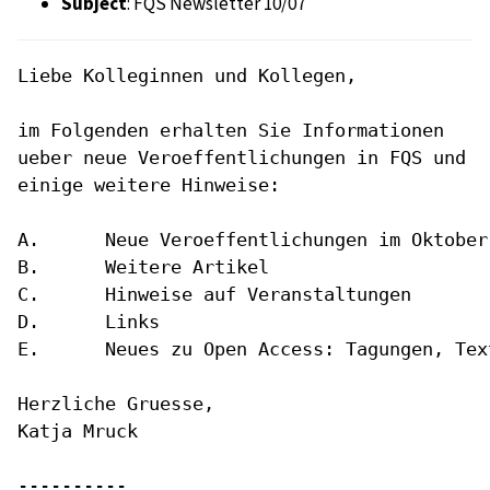
Subject
: FQS Newsletter 10/07
Liebe Kolleginnen und Kollegen,

im Folgenden erhalten Sie Informationen
ueber neue Veroeffentlichungen
in FQS und
einige weitere Hinweise:
A.	Neue Veroeffentlichungen im Oktober 2007

B.	Weitere Artikel

C.	Hinweise auf Veranstaltungen

D.	Links

E.	Neues zu Open Access: Tagungen, Texte, Zeitschriften

Herzliche Gruesse,

Katja Mruck

----------
