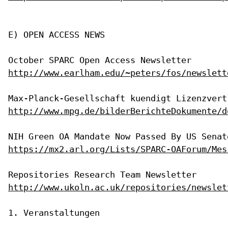
E) OPEN ACCESS NEWS

http://www.earlham.edu/~peters/fos/newslett
http://www.mpg.de/bilderBerichteDokumente/d
https://mx2.arl.org/Lists/SPARC-OAForum/Mes
http://www.ukoln.ac.uk/repositories/newslet
1. Veranstaltungen
