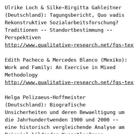
Ulrike Loch & Silke-Birgitta Gahleitner
(Deutschland): Tagungsbericht,
Quo vadis
Rekonstruktive Sozialarbeitsforschung?
Traditionen --
Standortbestimmung --
Perspektiven
http://www.qualitative-research.net/fqs-tex
Edith Pacheco & Mercedes Blanco (Mexiko):
Work and Family: An Exercise
in Mixed
Methodology
http://www.qualitative-research.net/fqs-tex
Helga Pelizaeus-Hoffmeister
(Deutschland): Biografische
Unsicherheiten
und deren Bewaeltigung um
die Jahrhundertwenden 1900 und 2000 --
eine
historisch vergleichende Analyse am