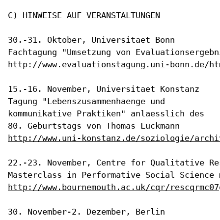
C) HINWEISE AUF VERANSTALTUNGEN

30.-31. Oktober, Universitaet Bonn	

http://www.evaluationstagung.uni-bonn.de/ht
Tagung "Lebenszusammenhaenge und
kommunikative Praktiken" anlaesslich
des
80. Geburtstags von Thomas Luckmann
http://www.uni-konstanz.de/soziologie/archi
22.-23. November, Centre for Qualitative Res
http://www.bournemouth.ac.uk/cqr/rescqrmc07