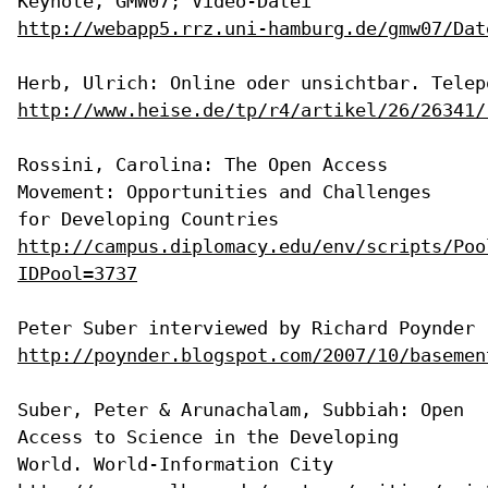
Keynote, GMW07; Video-Datei
http://webapp5.rrz.uni-hamburg.de/gmw07/Dat
http://www.heise.de/tp/r4/artikel/26/26341/
Rossini, Carolina: The Open Access
Movement: Opportunities and
Challenges
for
Developing Countries
http://campus.diplomacy.edu/env/scripts/Poo
IDPool=3737
http://poynder.blogspot.com/2007/10/basemen
Suber, Peter & Arunachalam, Subbiah: Open
Access to Science in the
Developing
World. World-Information City