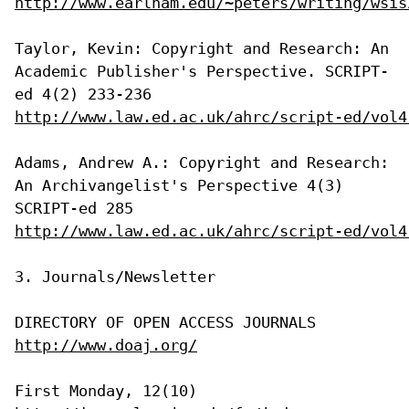
http://www.earlham.edu/~peters/writing/wsis
Taylor, Kevin: Copyright and Research: An
Academic Publisher's
Perspective. SCRIPT-
ed 4(2) 233-236
http://www.law.ed.ac.uk/ahrc/script-ed/vol4
Adams, Andrew A.: Copyright and Research:
An Archivangelist's
Perspective 4(3)
SCRIPT-ed 285
http://www.law.ed.ac.uk/ahrc/script-ed/vol4
3. Journals/Newsletter

http://www.doaj.org/