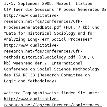
1.-5. September 2008, Neapel, Italien

http://www.qualitative-
research.net/fqs/conferences/CfP-
ProcessGeneratedData.pdf
(PDF, 7 kb) und
"Data for Historical Sociology and for
Analyzing
Long-Term Social Processes"
http://www.qualitative-
research.net/fqs/conferences/CfP-
MethodsHistoricalSociology.pdf
(PDF, 8
kb) waehrend der 7. International
Conference on Social Science
Methodology
des ISA RC 33 (Research Committee on
Logic and Methodology)
Weitere Tagungshinweise finden Sie unter
http://www.qualitative-
research.net/fqs/conferences/conferences-