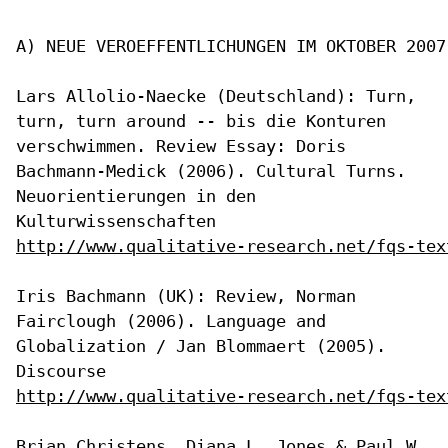
A) NEUE VEROEFFENTLICHUNGEN IM OKTOBER 2007

Lars Allolio-Naecke (Deutschland): Turn,
turn, turn around -- bis die
Konturen
verschwimmen. Review Essay: Doris
Bachmann-Medick (2006).
Cultural Turns.
Neuorientierungen in den
Kulturwissenschaften
http://www.qualitative-research.net/fqs-tex
Iris Bachmann (UK): Review, Norman
Fairclough (2006). Language and
Globalization / Jan Blommaert (2005).
Discourse
http://www.qualitative-research.net/fqs-tex
Brian Christens, Diana L. Jones & Paul W.