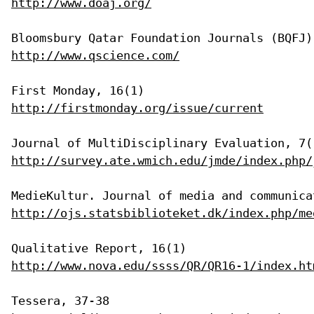
http://www.doaj.org/
http://www.qscience.com/
http://firstmonday.org/issue/current
http://survey.ate.wmich.edu/jmde/index.php/
http://ojs.statsbiblioteket.dk/index.php/me
http://www.nova.edu/ssss/QR/QR16-1/index.ht