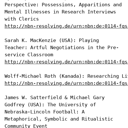
Perspective: Possessions, Apparitions and
Mental Illnesses in Research Interviews
with Clerics
http://nbn-resolving.de/urn:nbn:de:0114-fqs
Sarah K. MacKenzie (USA): Playing
Teacher: Artful Negotiations in the
Pre-
service Classroom
http://nbn-resolving.de/urn:nbn:de:0114-fqs
http://nbn-resolving.de/urn:nbn:de:0114-fqs
James W. Satterfield & Michael Gary
Godfrey (USA): The University of
Nebraska-Lincoln Football: A
Metaphorical, Symbolic and Ritualistic
Community Event