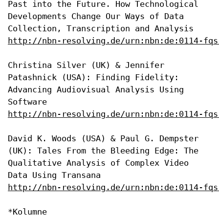
Past into the Future. How
Technological
Developments Change Our Ways of Data
Collection,
Transcription and Analysis
http://nbn-resolving.de/urn:nbn:de:0114-fqs
Christina Silver (UK) & Jennifer
Patashnick (USA): Finding Fidelity:
Advancing Audiovisual Analysis Using
Software
http://nbn-resolving.de/urn:nbn:de:0114-fqs
David K. Woods (USA) & Paul G. Dempster
(UK): Tales From the Bleeding
Edge: The
Qualitative Analysis of Complex Video
Data Using Transana
http://nbn-resolving.de/urn:nbn:de:0114-fqs
*Kolumne
