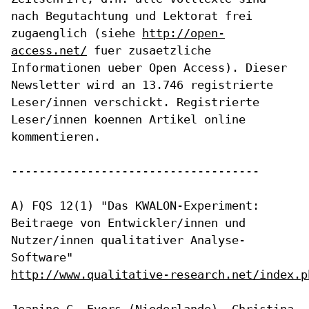
nach Begutachtung und Lektorat frei
zugaenglich (siehe
http://open-
access.net/
fuer zusaetzliche
Informationen ueber Open
Access). Dieser
Newsletter wird an 13.746 registrierte
Leser/innen
verschickt. Registrierte
Leser/innen koennen Artikel online
kommentieren.
------------------------------------

A) FQS 12(1) "Das KWALON-Experiment:
Beitraege von Entwickler/innen und
Nutzer/innen qualitativer Analyse-
Software"
http://www.qualitative-research.net/index.p
Jeanine C. Evers (Niederlande), Christina