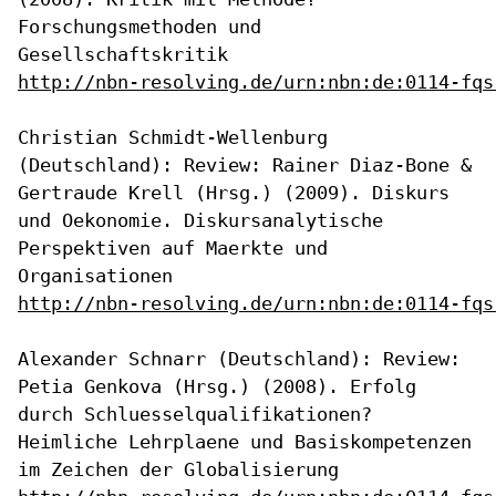
Forschungsmethoden und
Gesellschaftskritik
http://nbn-resolving.de/urn:nbn:de:0114-fqs
Christian Schmidt-Wellenburg
(Deutschland): Review: Rainer Diaz-Bone &
Gertraude Krell (Hrsg.) (2009). Diskurs
und Oekonomie.
Diskursanalytische
Perspektiven auf Maerkte und
Organisationen
http://nbn-resolving.de/urn:nbn:de:0114-fqs
Alexander Schnarr (Deutschland): Review:
Petia Genkova (Hrsg.) (2008).
Erfolg
durch Schluesselqualifikationen?
Heimliche Lehrplaene und
Basiskompetenzen
im Zeichen der Globalisierung