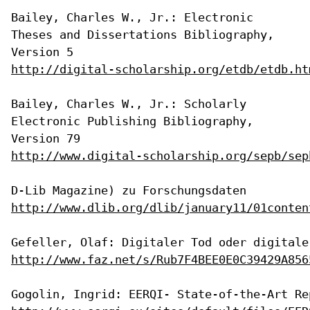
Bailey, Charles W., Jr.: Electronic
Theses and Dissertations
Bibliography,
Version 5
http://digital-scholarship.org/etdb/etdb.ht
Bailey, Charles W., Jr.: Scholarly
Electronic Publishing Bibliography,
Version 79
http://www.digital-scholarship.org/sepb/sep
http://www.dlib.org/dlib/january11/01conten
http://www.faz.net/s/Rub7F4BEE0E0C39429A856