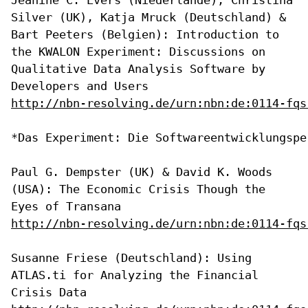
Silver (UK), Katja Mruck
(Deutschland) &
Bart Peeters (Belgien): Introduction to
the KWALON
Experiment: Discussions on
Qualitative Data Analysis Software by
Developers and Users
http://nbn-resolving.de/urn:nbn:de:0114-fqs
*Das Experiment: Die Softwareentwicklungsper
Paul G. Dempster (UK) & David K. Woods
(USA): The Economic Crisis Though
the
Eyes of Transana
http://nbn-resolving.de/urn:nbn:de:0114-fqs
Susanne Friese (Deutschland): Using
ATLAS.ti for Analyzing the Financial
Crisis Data