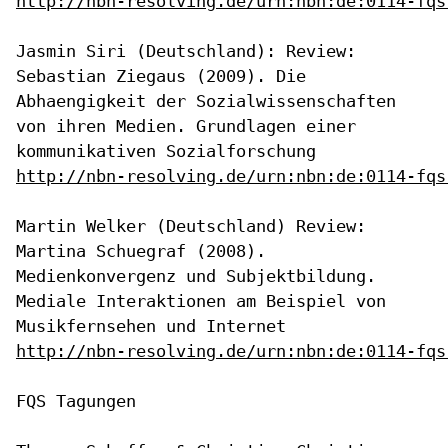
http://nbn-resolving.de/urn:nbn:de:0114-fqs
Jasmin Siri (Deutschland): Review:
Sebastian Ziegaus (2009). Die
Abhaengigkeit der Sozialwissenschaften
von ihren Medien. Grundlagen
einer
kommunikativen Sozialforschung
http://nbn-resolving.de/urn:nbn:de:0114-fqs
Martin Welker (Deutschland) Review:
Martina Schuegraf (2008).
Medienkonvergenz und Subjektbildung.
Mediale Interaktionen am Beispiel
von
Musikfernsehen und Internet
http://nbn-resolving.de/urn:nbn:de:0114-fqs
FQS Tagungen
