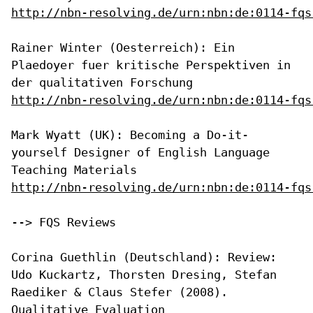
http://nbn-resolving.de/urn:nbn:de:0114-fqs
Rainer Winter (Oesterreich): Ein
Plaedoyer fuer kritische Perspektiven
in
der qualitativen Forschung
http://nbn-resolving.de/urn:nbn:de:0114-fqs
Mark Wyatt (UK): Becoming a Do-it-
yourself Designer of English Language
Teaching Materials
http://nbn-resolving.de/urn:nbn:de:0114-fqs
--> FQS Reviews

Corina Guethlin (Deutschland): Review:
Udo Kuckartz, Thorsten Dresing,
Stefan
Raediker & Claus Stefer (2008).
Qualitative Evaluation