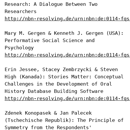
Research: A Dialogue Between Two
Researchers
http://nbn-resolving.de/urn:nbn:de:0114-fqs
Mary M. Gergen & Kenneth J. Gergen (USA):
Performative Social Science
and
Psychology
http://nbn-resolving.de/urn:nbn:de:0114-fqs
Erin Jessee, Stacey Zembrzycki & Steven
High (Kanada): Stories Matter:
Conceptual
Challenges in the Development of Oral
History Database
Building Software
http://nbn-resolving.de/urn:nbn:de:0114-fqs
Zdenek Konopasek & Jan Palecek
(Tschechische Republik): The Principle of
Symmetry from the Respondents'