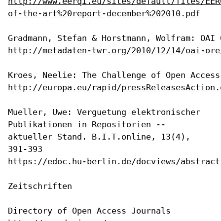
http://www.eerqi.eu/sites/default/files/EER
of-the-art%20report-december%202010.pdf
http://metadaten-twr.org/2010/12/14/oai-ore
http://europa.eu/rapid/pressReleasesAction.
Mueller, Uwe: Verguetung elektronischer
Publikationen in Repositorien --
aktueller Stand. B.I.T.online, 13(4),
391-393
https://edoc.hu-berlin.de/docviews/abstract
Zeitschriften
