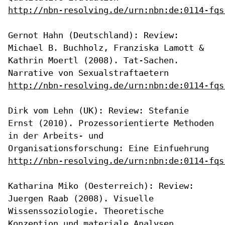
http://nbn-resolving.de/urn:nbn:de:0114-fqs
Gernot Hahn (Deutschland): Review:
Michael B. Buchholz, Franziska Lamott
&
Kathrin Moertl (2008). Tat-Sachen.
Narrative von Sexualstraftaetern
http://nbn-resolving.de/urn:nbn:de:0114-fqs
Dirk vom Lehn (UK): Review: Stefanie
Ernst (2010). Prozessorientierte
Methoden
in der Arbeits- und
Organisationsforschung: Eine Einfuehrung
http://nbn-resolving.de/urn:nbn:de:0114-fqs
Katharina Miko (Oesterreich): Review:
Juergen Raab (2008). Visuelle
Wissenssoziologie. Theoretische
Konzeption und materiale Analysen