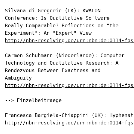
Silvana di Gregorio (UK): KWALON
Conference: Is Qualitative Software
Really Comparable? Reflections on "the
Experiment": An "Expert" View
http://nbn-resolving.de/urn:nbn:de:0114-fqs
Carmen Schuhmann (Niederlande): Computer
Technology and Qualitative
Research: A
Rendezvous Between Exactness and
Ambiguity
http://nbn-resolving.de/urn:nbn:de:0114-fqs
--> Einzelbeitraege

http://nbn-resolving.de/urn:nbn:de:0114-fqs