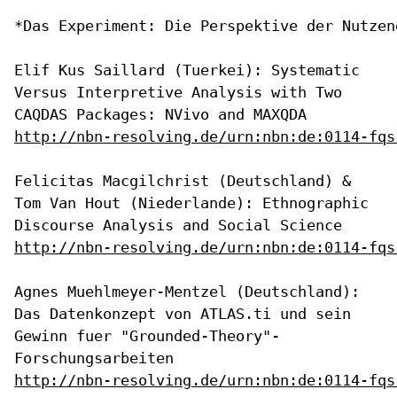
*Das Experiment: Die Perspektive der Nutzend
Elif Kus Saillard (Tuerkei): Systematic
Versus Interpretive Analysis
with Two
CAQDAS Packages: NVivo and MAXQDA
http://nbn-resolving.de/urn:nbn:de:0114-fqs
Felicitas Macgilchrist (Deutschland) &
Tom Van Hout (Niederlande):
Ethnographic
Discourse Analysis and Social Science
http://nbn-resolving.de/urn:nbn:de:0114-fqs
Agnes Muehlmeyer-Mentzel (Deutschland):
Das Datenkonzept von ATLAS.ti
und sein
Gewinn fuer "Grounded-Theory"-
Forschungsarbeiten
http://nbn-resolving.de/urn:nbn:de:0114-fqs