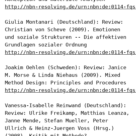
http://nbn-resolving.de/urn:nbn:de:0114-fqs
Giulia Montanari (Deutschland): Review:
Christian von Scheve (2009).
Emotionen
und soziale Strukturen -- Die affektiven
Grundlagen sozialer
Ordnung
http://nbn-resolving.de/urn:nbn:de:0114-fqs
Joakim Oehlen (Schweden): Review: Janice
M. Morse & Linda Niehaus
(2009). Mixed
Method Design: Principles and Procedures
http://nbn-resolving.de/urn:nbn:de:0114-fqs
Vanessa-Isabelle Reinwand (Deutschland):
Review: Ulrike Freikamp,
Matthias Leanza,
Janne Mende, Stefan Mueller, Peter
Ullrich &
Heinz-Juergen Voss (Hrsg.)
(2008). Kritik mit Methode?