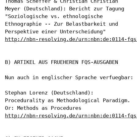
Thomas Scheffer & Christian Christian
Meyer (Deutschland): Bericht zur
Tagung
"Soziologische vs. ethnologische
Ethnographie -- Zur
Belastbarkeit und
Perspektive einer Unterscheidung"
http://nbn-resolving.de/urn:nbn:de:0114-fqs
B) ARTIKEL AUS FRUEHEREN FQS-AUSGABEN

Nun auch in englischer Sprache verfuegbar:

Stephan Lorenz (Deutschland):
Procedurality as Methodological Paradigm.
Or: Methods as Procedures
http://nbn-resolving.de/urn:nbn:de:0114-fqs