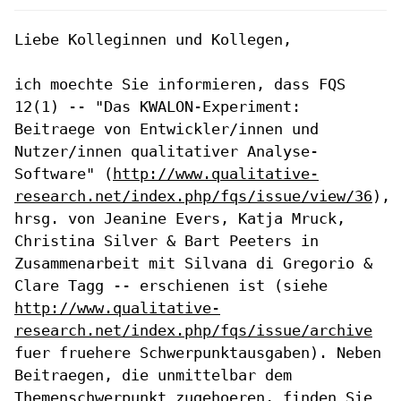
Liebe Kolleginnen und Kollegen,

ich moechte Sie informieren, dass FQS
12(1) -- "Das KWALON-Experiment:
Beitraege von Entwickler/innen und
Nutzer/innen qualitativer
Analyse-
Software"
(
http://www.qualitative-
research.net/index.php/fqs/issue/view/36
),
hrsg.
von Jeanine Evers, Katja Mruck,
Christina Silver & Bart Peeters in
Zusammenarbeit mit Silvana di Gregorio &
Clare Tagg -- erschienen ist
(siehe
http://www.qualitative-
research.net/index.php/fqs/issue/archive
fuer fruehere Schwerpunktausgaben). Neben
Beitraegen, die unmittelbar
dem
Themenschwerpunkt zugehoeren, finden Sie