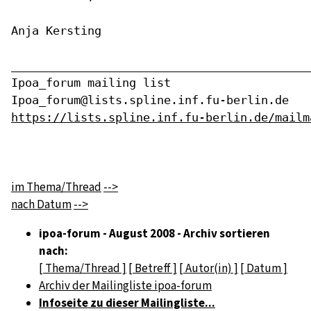
Anja Kersting
____________________________________________
Ipoa_forum mailing list

https://lists.spline.inf.fu-berlin.de/mailm
im Thema/Thread
-->
nach Datum
-->
ipoa-forum - August 2008 - Archiv sortieren
nach:
[ Thema/Thread ]
[ Betreff ]
[ Autor(in) ]
[ Datum ]
Archiv der Mailingliste ipoa-forum
Infoseite zu dieser Mailingliste...