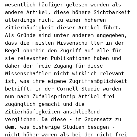
wesentlich häufiger gelesen
werden als
andere Artikel, diese höhere
Sichtbarkeit
allerdings nicht zu einer höheren
Zitierhäufigkeit dieser Artikel führt.
Als
Gründe sind unter anderem angegeben,
dass die
meisten Wissenschaftler in der
Regel ohnehin den
Zugriff auf alle für
sie relevanten Publikationen
haben und
daher der freie Zugang für diese
Wissenschaftler nicht wirklich relevant
ist, was
ihre eigene Zugriffsmöglichkeit
betrifft. In der
Cornell Studie wurden
nun nach Zufallsprinzip
Artíkel frei
zugänglich gemacht und die
Zitierhäufigkeiten anschließend
verglichen. Da
diese - im Gegensatz zu
dem, was bisherige
Studien besagen -
nicht höher waren als bei den
nicht frei