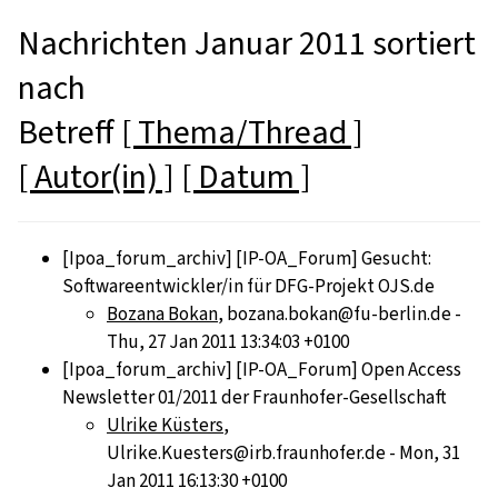
Nachrichten Januar 2011 sortiert
nach
Betreff
[ Thema/Thread ]
[ Autor(in) ]
[ Datum ]
[Ipoa_forum_archiv] [IP-OA_Forum] Gesucht:
Softwareentwickler/in für DFG-Projekt OJS.de
Bozana Bokan
, bozana.bokan@fu-berlin.de -
Thu, 27 Jan 2011 13:34:03 +0100
[Ipoa_forum_archiv] [IP-OA_Forum] Open Access
Ulrike Küsters
,
Ulrike.Kuesters@irb.fraunhofer.de - Mon, 31
Jan 2011 16:13:30 +0100