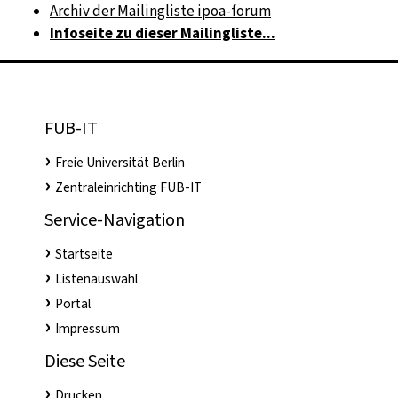
Archiv der Mailingliste ipoa-forum
Infoseite zu dieser Mailingliste...
FUB-IT
Freie Universität Berlin
Zentraleinrichting FUB-IT
Service-Navigation
Startseite
Listenauswahl
Portal
Impressum
Diese Seite
Drucken