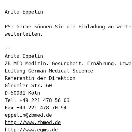
Anita Eppelin

PS: Gerne können Sie die Einladung an weite
weiterleiten.

--

Anita Eppelin

ZB MED Medizin. Gesundheit. Ernährung. Umwel
Leitung German Medical Science

Referentin der Direktion

Gleueler Str. 60

D-50931 Köln

Tel. +49 221 478 56 03

Fax +49 221 478 70 94

http://www.zbmed.de
http://www.egms.de