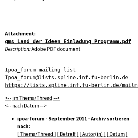
Attachment:
gms_Land_der_Ideen_Einladung_Programm.pdf
Description:
Adobe PDF document
____________________________________________
Ipoa_forum mailing list

https://lists.spline.inf.fu-berlin.de/mailm
<--
im Thema/Thread
-->
<--
nach Datum
-->
ipoa-forum - September 2011 - Archiv sortieren
nach:
[ Thema/Thread ]
[ Betreff ]
[ Autor(in) ]
[ Datum ]