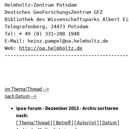
Helmholtz-Zentrum Potsdam

Deutsches GeoForschungsZentrum GFZ

Bibliothek des Wissenschaftsparks Albert Ein
Telegrafenberg, 14473 Potsdam

Tel: + 49 (0) 331-288 1948

E-Mail: heinz.pampel@oa.helmholtz.de

Web: 
http://oa.helmholtz.de
-------------------------------------------
im Thema/Thread
-->
nach Datum
-->
ipoa-forum - Dezember 2013 - Archiv sortieren
nach:
[ Thema/Thread ]
[ Betreff ]
[ Autor(in) ]
[ Datum ]