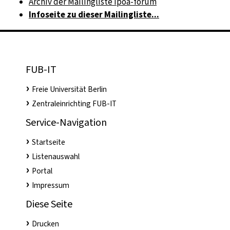
Archiv der Mailingliste ipoa-forum
Infoseite zu dieser Mailingliste...
FUB-IT
Freie Universität Berlin
Zentraleinrichting FUB-IT
Service-Navigation
Startseite
Listenauswahl
Portal
Impressum
Diese Seite
Drucken