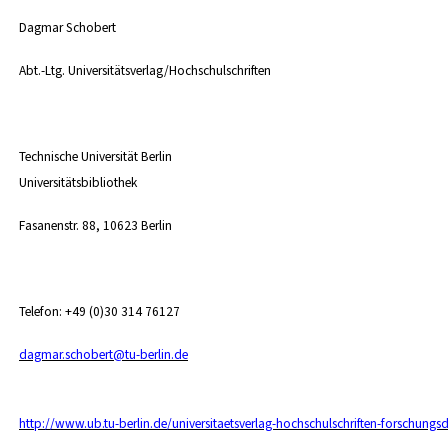
Dagmar Schobert
Abt.-Ltg. Universitätsverlag/Hochschulschriften
Technische Universität Berlin
Universitätsbibliothek
Fasanenstr. 88, 10623 Berlin
Telefon: +49 (0)30 314 76127
dagmar.schobert@tu-berlin.de
http://www.ub.tu-berlin.de/universitaetsverlag-hochschulschriften-forschungs