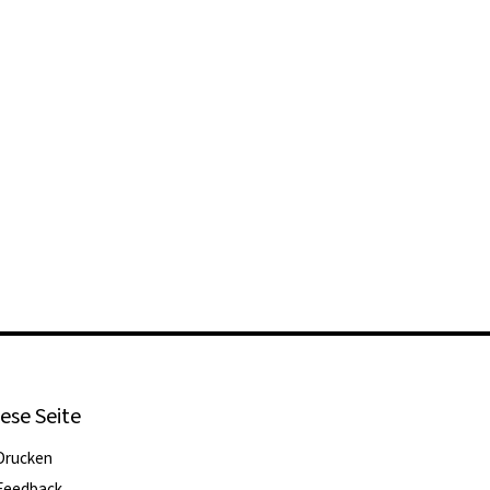
ese Seite
Drucken
Feedback