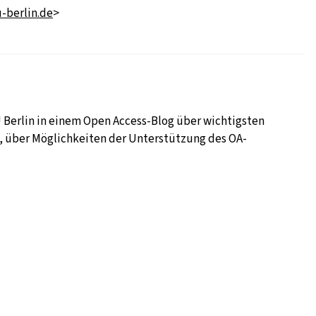
-berlin.de
>
TU Berlin in einem Open Access-Blog über wichtigsten
 über Möglichkeiten der Unterstützung des OA-