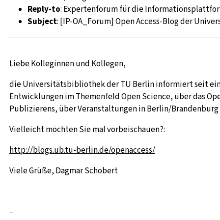
Reply-to
: Expertenforum für die Informationsplattfo
Subject
: [IP-OA_Forum] Open Access-Blog der Univers
Liebe Kolleginnen und Kollegen,
die Universitätsbibliothek der TU Berlin informiert seit e
Entwicklungen im Themenfeld Open Science, über das Ope
Publizierens, über Veranstaltungen in Berlin/Brandenburg 
Vielleicht möchten Sie mal vorbeischauen?:
http://blogs.ub.tu-berlin.de/openaccess/
Viele Grüße, Dagmar Schobert
--