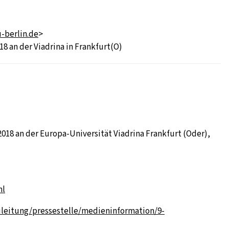
-berlin.de
>
 an der Viadrina in Frankfurt(O)
018 an der Europa-Universität Viadrina Frankfurt (Oder),
ml
ileitung/pressestelle/medieninformation/9-