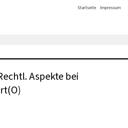
Startseite
Impressum
chtl. Aspekte bei
rt(O)