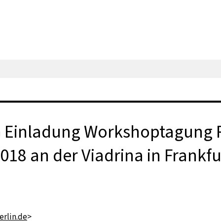
Einladung Workshoptagung Re
18 an der Viadrina in Frankfu
rlin.de
>