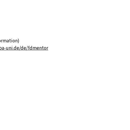
ormation)
pa-uni.de/de/fdmentor