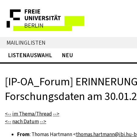
MAILINGLISTEN
LISTENAUSWAHL
NEU
[IP-OA_Forum] ERINNERUNG 
Forschungsdaten am 30.01.20
<--
im Thema/Thread
-->
<--
nach Datum
-->
From
: Thomas Hartmann <
thomas.hartmann@ibi.hu-be