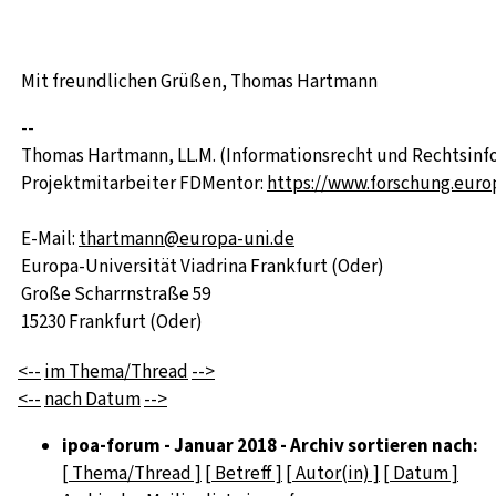
Mit freundlichen Grüßen, Thomas Hartmann
--
Thomas Hartmann, LL.M. (Informationsrecht und Rechtsinf
Projektmitarbeiter FDMentor:
https://www.forschung.euro
E-Mail:
thartmann@europa-uni.de
Europa-Universität Viadrina Frankfurt (Oder)
Große Scharrnstraße 59
15230 Frankfurt (Oder)
<--
im Thema/Thread
-->
<--
nach Datum
-->
ipoa-forum - Januar 2018 - Archiv sortieren nach:
[ Thema/Thread ]
[ Betreff ]
[ Autor(in) ]
[ Datum ]