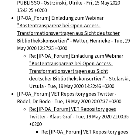
PUBLISSO
- Ostrzinski, Ulrike - Fri, 15 May 2020
15:43:25 +0200
[IP-OA_Forum] Einladung zum Webinar
"Kostentransparenz bei Open-Access-
Transformationsverträgen aus Sicht deutscher
Bibliothekskonsortien"
- Walter, Henrieke - Tue, 19
May 2020 12:27:25 +0200
Re: [IP-OA_Forum] Einladung zum Webinar
"Kostentransparenz bei Open-Access-
Transformationsverträgen aus Sicht
deutscher Bibliothekskonsortien"
- Stolarski,
Ursula - Tue, 19 May 2020 14:22:46 +0200
[IP-OA_Forum] VET Repository goes Twitter
-
Rödel, Dr. Bodo - Tue, 19 May 2020 20:07:37 +0200
Re: [IP-OA_Forum] VET Repository goes
Twitter
- Klaus Graf - Tue, 19 May 2020 21:00:35
+0200
Re: [IP-OA_Forum] VET Repository goes