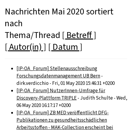
Nachrichten Mai 2020 sortiert
nach
Thema/Thread
[ Betreff ]
[ Autor(in) ]
[ Datum ]
[IP-OA_Forum] Stellenausschreibung
Forschungsdatenmanagement UB Bern
-
dirk.verdicchio - Fri, 01 May 2020 15:46:31 +0200
[IP-OA_Forum] NutzerInnen-Umfrage für
Discovery-Plattform TRIPLE
- Judith Schulte - Wed,
06 May 2020 16:17:17 +0200
[IP-OA_Forum] ZB MED veröffentlicht DFG-
Publikationen zu gesundheitsschädlichen
Arbeitsstoffen - MAK-Collection erscheint bei