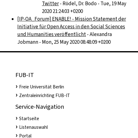
Twitter
- Rödel, Dr. Bodo - Tue, 19 May
2020 21:24:03 +0200
[IP-OA_Forum] ENABLE! - Mission Statement der
Initiative für Open Access in den Social Sciences
und Humanities veröffentlicht
- Alexandra
Jobmann - Mon, 25 May 2020 08:48:09 +0200
FUB-IT
Freie Universität Berlin
Zentraleinrichting FUB-IT
Service-Navigation
Startseite
Listenauswahl
Portal