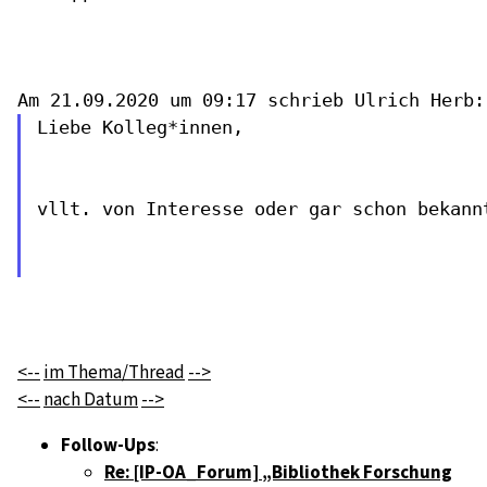
Liebe Kolleg*innen,

vllt. von Interesse oder gar schon bekann
<--
im Thema/Thread
-->
<--
nach Datum
-->
Follow-Ups
:
Re: [IP-OA_Forum] „Bibliothek Forschung