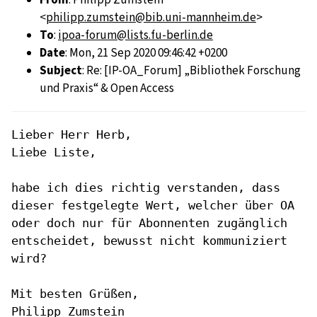
<
philipp.zumstein@bib.uni-mannheim.de
>
To
:
ipoa-forum@lists.fu-berlin.de
Date
: Mon, 21 Sep 2020 09:46:42 +0200
Subject
: Re: [IP-OA_Forum] „Bibliothek Forschung
und Praxis“ & Open Access
Lieber Herr Herb,

Liebe Liste,

habe ich dies richtig verstanden, dass
dieser festgelegte Wert, welcher
über OA
oder doch nur für Abonnenten zugänglich
entscheidet, bewusst
nicht kommuniziert
wird?
Mit besten Grüßen,

Philipp Zumstein
