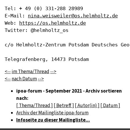
Tel: + 49 (0) 331-288 28989

E-Mail: 
nina.weisweiler@os.helmholtz.de
Web: 
https://os.helmholtz.de
Twitter: @helmholtz_os

c/o Helmholtz-Zentrum Potsdam Deutsches Geo
Telegrafenberg, 14473 Potsdam
<--
im Thema/Thread
-->
<--
nach Datum
-->
ipoa-forum - September 2021 - Archiv sortieren
nach:
[ Thema/Thread ]
[ Betreff ]
[ Autor(in) ]
[ Datum ]
Archiv der Mailingliste ipoa-forum
Infoseite zu dieser Mailingliste...