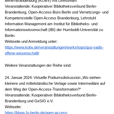
Berlin-Brandenburg (KOBV) mit Livestream
Veranstaltende: Kooperativer Bibliotheksverbund Berlin-
Brandenburg, Open-Access-Büro Berlin und Vernetzungs- und 
Kompetenzstelle Open Access Brandenburg, Lehrstuhl 
Information Management am Institut für Bibliotheks- und 
Informationswissenschaft (IBI) der Humboldt-Universität zu 
Berlin.
Webseite und Anmeldung unter: 
https://www.kobv.de/veranstaltungen/workshops/quo-vadis-
offene-wissenschaft/
Weitere Veranstaltungen der Reihe sind:
24. Januar 2024: Virtuelle Podiumsdiskussion „Wo stehen 
kleinere und mittelständische Verlage sowie Intermediäre auf 
dem Weg der Open-Access-Transformation?“
Veranstaltende: Kooperativer Bibliotheksverbund Berlin-
Brandenburg und GeSIG e.V.
Webseite: 
https://blogs.fu-berlin.de/open-access-