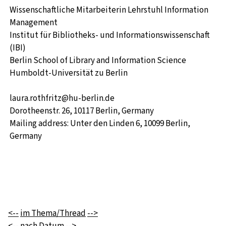
Wissenschaftliche Mitarbeiterin Lehrstuhl Information
Management
Institut für Bibliotheks- und Informationswissenschaft
(IBI)
Berlin School of Library and Information Science
Humboldt-Universität zu Berlin
laura.rothfritz@hu-berlin.de
Dorotheenstr. 26, 10117 Berlin, Germany
Mailing address: Unter den Linden 6, 10099 Berlin,
Germany
<--
im Thema/Thread
-->
<--
nach Datum
-->