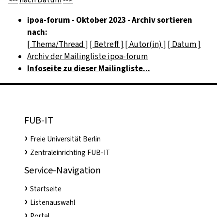
ipoa-forum - Oktober 2023 - Archiv sortieren
nach:
[ Thema/Thread ]
[ Betreff ]
[ Autor(in) ]
[ Datum ]
Archiv der Mailingliste ipoa-forum
Infoseite zu dieser Mailingliste...
FUB-IT
Freie Universität Berlin
Zentraleinrichting FUB-IT
Service-Navigation
Startseite
Listenauswahl
Portal