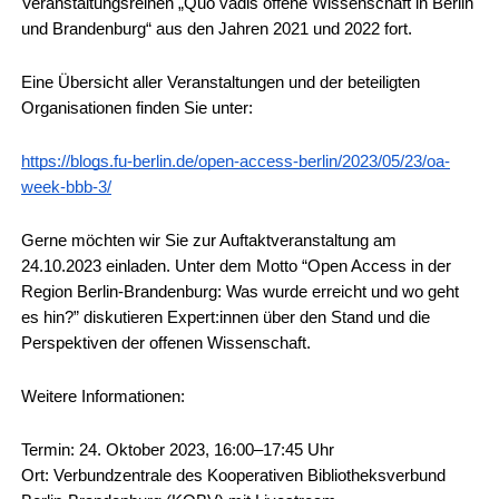
Veranstaltungsreihen „Quo vadis offene Wissenschaft in Berlin 
und Brandenburg“ aus den Jahren 2021 und 2022 fort. 
Eine Übersicht aller Veranstaltungen und der beteiligten 
Organisationen finden Sie unter:
https://blogs.fu-berlin.de/open-access-berlin/2023/05/23/oa-
week-bbb-3/
Gerne möchten wir Sie zur Auftaktveranstaltung am 
24.10.2023 einladen. Unter dem Motto “Open Access in der 
Region Berlin-Brandenburg: Was wurde erreicht und wo geht 
es hin?” diskutieren Expert:innen über den Stand und die 
Perspektiven der offenen Wissenschaft.
Weitere Informationen:
Termin: 24. Oktober 2023, 16:00–17:45 Uhr
Ort: Verbundzentrale des Kooperativen Bibliotheksverbund 