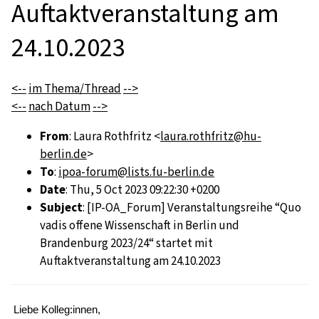
Auftaktveranstaltung am
24.10.2023
<--
im Thema/Thread
-->
<--
nach Datum
-->
From
: Laura Rothfritz <
laura.rothfritz@hu-
berlin.de
>
To
:
ipoa-forum@lists.fu-berlin.de
Date
: Thu, 5 Oct 2023 09:22:30 +0200
Subject
: [IP-OA_Forum] Veranstaltungsreihe “Quo
vadis offene Wissenschaft in Berlin und
Brandenburg 2023/24“ startet mit
Auftaktveranstaltung am 24.10.2023
Liebe Kolleg:innen,