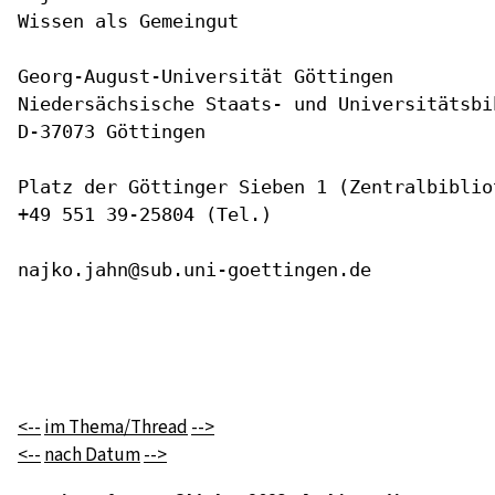
Wissen als Gemeingut

Georg-August-Universität Göttingen

Niedersächsische Staats- und Universitätsbi
D-37073 Göttingen

Platz der Göttinger Sieben 1 (Zentralbiblio
+49 551 39-25804 (Tel.)

najko.jahn@sub.uni-goettingen.de 

<--
im Thema/Thread
-->
<--
nach Datum
-->