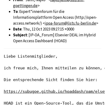
goettingen.de
>
To
: Expert*innenforum für die
Informationsplattform Open Access (http://open-
access.network/) <
ipoa-forum@lists.fu-berlin.de
>
Date
: Thu, 12 Oct 2023 09:27:15 +0000
Subject
: [IP-OA_Forum] Elsevier DEAL im Hybrid
Open Access Dashboard (HOAD)
Liebe Listenmitglieder,

ich freue mich, Ihnen mitteilen zu können, 
Die entsprechende Sicht finden Sie hier:

https://subugoe.github.io/hoaddash/oam/else
HOAD ist ein Open-Source-Tool, das die Umst