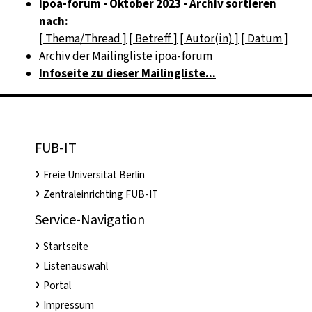
ipoa-forum - Oktober 2023 - Archiv sortieren
nach:
[ Thema/Thread ]
[ Betreff ]
[ Autor(in) ]
[ Datum ]
Archiv der Mailingliste ipoa-forum
Infoseite zu dieser Mailingliste...
FUB-IT
Freie Universität Berlin
Zentraleinrichting FUB-IT
Service-Navigation
Startseite
Listenauswahl
Portal
Impressum