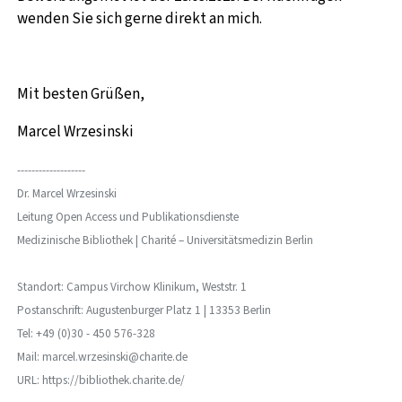
wenden Sie sich gerne direkt an mich.
Mit besten Grüßen,
Marcel Wrzesinski
-------------------
Dr. Marcel Wrzesinski
Leitung Open Access und Publikationsdienste
Medizinische Bibliothek |
Charité – Universitätsmedizin Berlin
Standort: Campus Virchow Klinikum, Weststr. 1
Postanschrift: Augustenburger Platz 1 | 13353 Berlin
Tel: +49 (0)30 - 450 576-328
Mail: marcel.wrzesinski@charite.de
URL: https://bibliothek.charite.de/