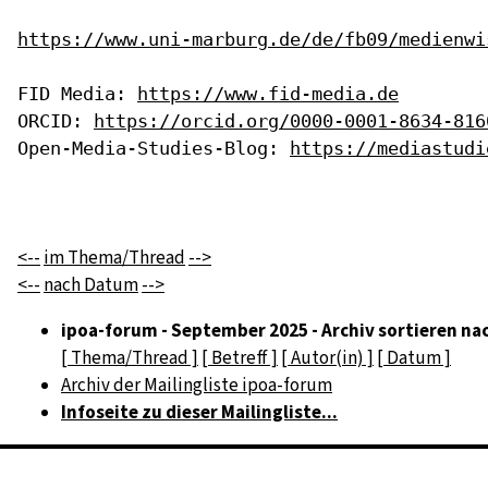
https://www.uni-marburg.de/de/fb09/medienwi
FID Media: 
https://www.fid-media.de
ORCID: 
https://orcid.org/0000-0001-8634-816
Open-Media-Studies-Blog: 
https://mediastudi
<--
im Thema/Thread
-->
<--
nach Datum
-->
ipoa-forum - September 2025 - Archiv sortieren na
[ Thema/Thread ]
[ Betreff ]
[ Autor(in) ]
[ Datum ]
Archiv der Mailingliste ipoa-forum
Infoseite zu dieser Mailingliste...