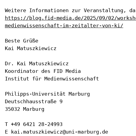
Weitere Informationen zur Veranstaltung, d
https://blog.fid-media.de/2025/09/02/worksh
medienwissenschaft-im-zeitalter-von-ki/
Beste Grüße

Kai Matuszkiewicz

Dr. Kai Matuszkiewicz

Koordinator des FID Media

Institut für Medienwissenschaft

Philipps-Universität Marburg

Deutschhausstraße 9

35032 Marburg

T +49 6421 28-24993

E kai.matuszkiewicz@uni-marburg.de
