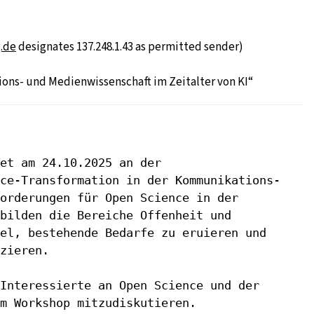
.de
designates 137.248.1.43 as permitted sender)
ons- und Medienwissenschaft im Zeitalter von KI“
et am 24.10.2025 an der
ce-Transformation in der Kommunikations-
orderungen für Open Science in der
 bilden die Bereiche Offenheit und
iel,
bestehende Bedarfe zu eruieren und
zieren.
Interessierte an Open Science und der
m Workshop mitzudiskutieren.