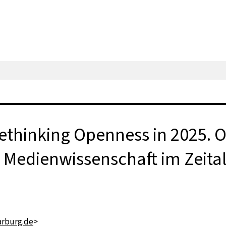
thinking Openness in 2025. 
Medienwissenschaft im Zeital
rburg.de
>