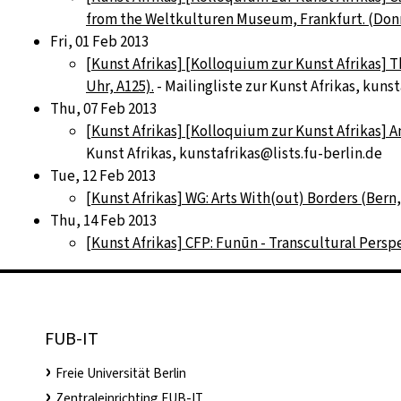
from the Weltkulturen Museum, Frankfurt. (Donne
Fri, 01 Feb 2013
[Kunst Afrikas] [Kolloquium zur Kunst Afrikas] T
Uhr, A125).
- Mailingliste zur Kunst Afrikas, kunst
Thu, 07 Feb 2013
[Kunst Afrikas] [Kolloquium zur Kunst Afrikas] A
Kunst Afrikas, kunstafrikas@lists.fu-berlin.de
Tue, 12 Feb 2013
[Kunst Afrikas] WG: Arts With(out) Borders (Bern,
Thu, 14 Feb 2013
[Kunst Afrikas] CFP: Funūn - Transcultural Persp
FUB-IT
Freie Universität Berlin
Zentraleinrichting FUB-IT