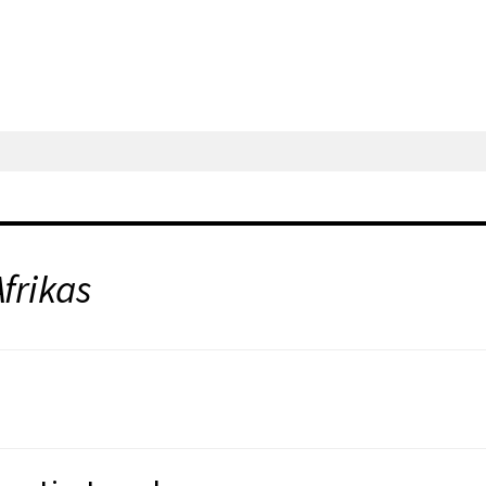
frikas