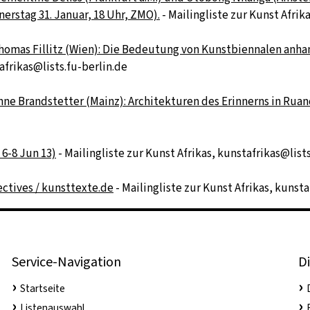
rstag 31. Januar, 18 Uhr, ZMO).
- Mailingliste zur Kunst Afrik
homas Fillitz (Wien): Die Bedeutung von Kunstbiennalen anhand
afrikas@lists.fu-berlin.de
nne Brandstetter (Mainz): Architekturen des Erinnerns in Ruanda
 6-8 Jun 13)
- Mailingliste zur Kunst Afrikas, kunstafrikas@list
ectives / kunsttexte.de
- Mailingliste zur Kunst Afrikas, kunsta
Service-Navigation
Di
Startseite
Listenauswahl