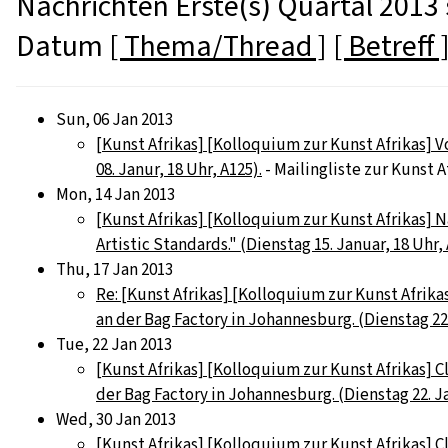
Nachrichten Erste(s) Quartal 2013 
Datum
[ Thema/Thread ]
[ Betreff 
Sun, 06 Jan 2013
[Kunst Afrikas] [Kolloquium zur Kunst Afrikas] V
08. Janur, 18 Uhr, A125).
- Mailingliste zur Kunst A
Mon, 14 Jan 2013
[Kunst Afrikas] [Kolloquium zur Kunst Afrikas] 
Artistic Standards." (Dienstag 15. Januar, 18 Uhr, 
Thu, 17 Jan 2013
Re: [Kunst Afrikas] [Kolloquium zur Kunst Afrika
an der Bag Factory in Johannesburg. (Dienstag 22
Tue, 22 Jan 2013
[Kunst Afrikas] [Kolloquium zur Kunst Afrikas] C
der Bag Factory in Johannesburg. (Dienstag 22. Ja
Wed, 30 Jan 2013
[Kunst Afrikas] [Kolloquium zur Kunst Afrikas] 