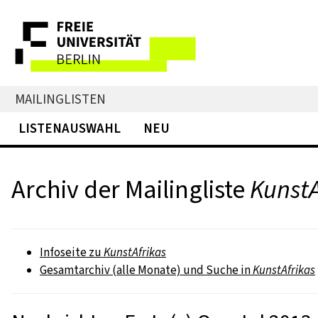
MAILINGLISTEN
LISTENAUSWAHL
NEU
Archiv der Mailingliste
KunstA
Infoseite zu
KunstAfrikas
Gesamtarchiv (alle Monate) und Suche in
KunstAfrikas