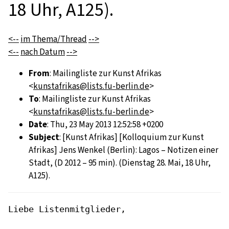
18 Uhr, A125).
<--
im Thema/Thread
-->
<--
nach Datum
-->
From
: Mailingliste zur Kunst Afrikas
<
kunstafrikas@lists.fu-berlin.de
>
To
: Mailingliste zur Kunst Afrikas
<
kunstafrikas@lists.fu-berlin.de
>
Date
: Thu, 23 May 2013 12:52:58 +0200
Subject
: [Kunst Afrikas] [Kolloquium zur Kunst
Afrikas] Jens Wenkel (Berlin): Lagos – Notizen einer
Stadt, (D 2012 – 95 min). (Dienstag 28. Mai, 18 Uhr,
A125).
Liebe Listenmitglieder,
