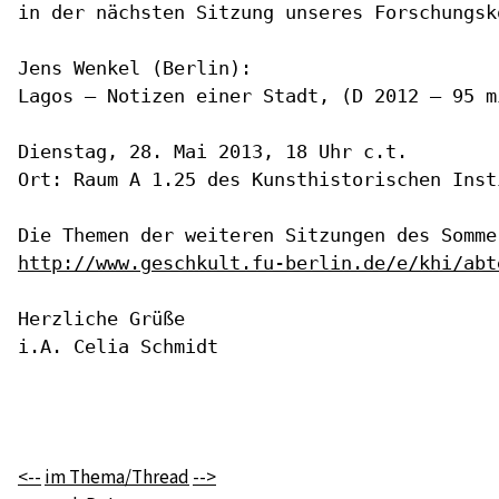
in der nächsten Sitzung unseres Forschungsk
Jens Wenkel (Berlin):

Lagos – Notizen einer Stadt, (D 2012 – 95 mi
Dienstag, 28. Mai 2013, 18 Uhr c.t.

Ort: Raum A 1.25 des Kunsthistorischen Inst
http://www.geschkult.fu-berlin.de/e/khi/abt
Herzliche Grüße

i.A. Celia Schmidt

<--
im Thema/Thread
-->