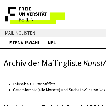
MAILINGLISTEN
LISTENAUSWAHL
NEU
Archiv der Mailingliste
KunstA
Infoseite zu
KunstAfrikas
Gesamtarchiv (alle Monate) und Suche in
KunstAfrikas