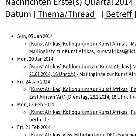
Nachrichten Erste(s) Quartal 2014 
Datum
[ Thema/Thread ]
[ Betreff 
Sun, 05 Jan 2014
[Kunst Afrikas] Kolloquium zur Kunst Afrikas | Ma
Mailingliste zur Kunst Afrikas, kunstafrikas@list
Mon, 20 Jan 2014
[Kunst Afrikas] Kollloquium zur Kunst Afrikas |
21.01.2014, 18 Uhr c.t.)
- Mailingliste zur Kunst Afr
Fri, 24 Jan 2014
[Kunst Afrikas] Kolloquium zur Kunst Afrikas | 
East African 'Art' (Dienstag, 28.1.2014, 18 Uhr c.t.)
Mon, 03 Feb 2014
[Kunst Afrikas] Kolloquium zur Kunst Afrikas | Fa
berlin.de
Fri, 21 Feb 2014
[Kunst Afrikas] wiss. Mitarbeiter/in DFG-Forsch