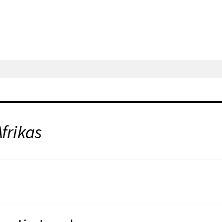
frikas