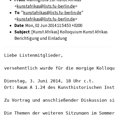
<
kunstafrikas@lists.fu-berlin.de
>
To
: "
kunstafrikas@lists.fu-berlin.de
"
<
kunstafrikas@lists.fu-berlin.de
>
Date
: Mon, 02 Jun 2014 11:54:53 +0200
Subject
: [Kunst Afrikas] Kolloquium Kunst Afrikas
Berichtigung und Einladung
Liebe Listenmitglieder,

versehentlich wurde für die morgige Kolloqu
Dienstag, 3. Juni 2014, 18 Uhr c.t.

Ort: Raum A 1.24 des Kunsthistorischen Inst
Zu Vortrag und anschließender Diskussion si
Die Themen der weiteren Sitzungen im Sommer