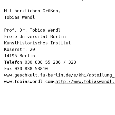
Mit herzlichen Grüßen,

Tobias Wendl

Prof. Dr. Tobias Wendl

Freie Universität Berlin

Kunsthistorisches Institut

Koserstr. 20

14195 Berlin

Telefon 030 838 55 286 / 323

Fax 030 838 53810

www.geschkult.fu-berlin.de/e/khi/abteilung_
www.tobiaswendl.com<
http://www.tobiaswendl.