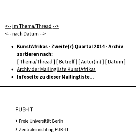
<--
im Thema/Thread
-->
<--
nach Datum
-->
KunstAfrikas - Zweite(r) Quartal 2014 - Archiv
sortieren nach:
[ Thema/Thread ]
[ Betreff ]
[ Autor(in) ]
[ Datum ]
Archiv der Mailingliste KunstAfrikas
Infoseite zu dieser Mailingliste...
FUB-IT
Freie Universität Berlin
Zentraleinrichting FUB-IT