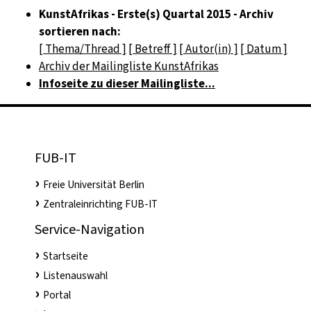
KunstAfrikas - Erste(s) Quartal 2015 - Archiv
sortieren nach:
[ Thema/Thread ]
[ Betreff ]
[ Autor(in) ]
[ Datum ]
Archiv der Mailingliste KunstAfrikas
Infoseite zu dieser Mailingliste...
FUB-IT
Freie Universität Berlin
Zentraleinrichting FUB-IT
Service-Navigation
Startseite
Listenauswahl
Portal