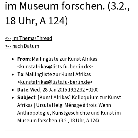
im Museum forschen. (3.2.,
18 Uhr, A 124)
<--
im Thema/Thread
<--
nach Datum
From
: Mailingliste zur Kunst Afrikas
<
kunstafrikas@lists.fu-berlin.de
>
To
: Mailingliste zur Kunst Afrikas
<
kunstafrikas@lists.fu-berlin.de
>
Date
: Wed, 28 Jan 2015 19:22:32 +0100
Subject
: [Kunst Afrikas] Kolloquium zur Kunst
Afrikas | Ursula Helg: Ménage à trois. Wenn
Anthropologie, Kunstgeschichte und Kunst im
Museum forschen. (3.2., 18 Uhr, A 124)