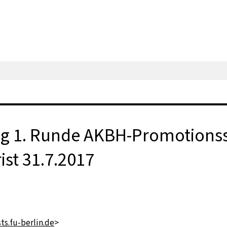
ng 1. Runde AKBH-Promotionsst
ist 31.7.2017
ts.fu-berlin.de
>