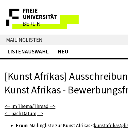
MAILINGLISTEN
LISTENAUSWAHL
NEU
[Kunst Afrikas] Ausschreibu
Kunst Afrikas - Bewerbungsfr
<--
im Thema/Thread
-->
<--
nach Datum
-->
From
: Mailingliste zur Kunst Afrikas <
kunstafrikas@lis