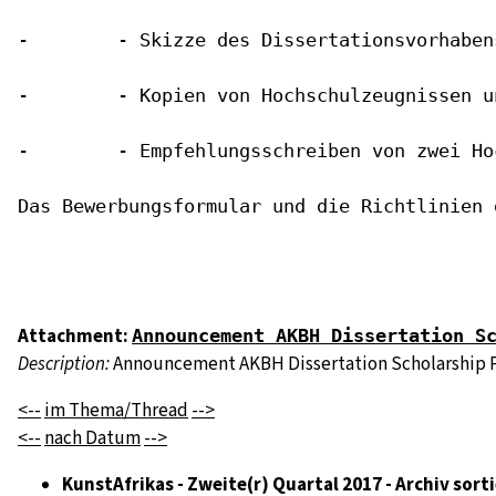
-        - Skizze des Dissertationsvorhaben
-        - Kopien von Hochschulzeugnissen u
-        - Empfehlungsschreiben von zwei Ho
Das Bewerbungsformular und die Richtlinien 
Attachment:
Announcement AKBH Dissertation S
Description:
Announcement AKBH Dissertation Scholarship Pro
<--
im Thema/Thread
-->
<--
nach Datum
-->
KunstAfrikas - Zweite(r) Quartal 2017 - Archiv sort