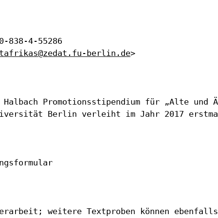
0-838-4-55286

tafrikas@zedat.fu-berlin.de
>

 Halbach Promotionsstipendium für „Alte und Ä
iversität Berlin verleiht im Jahr 2017 erstma
gsformular

erarbeit; weitere Textproben können ebenfalls