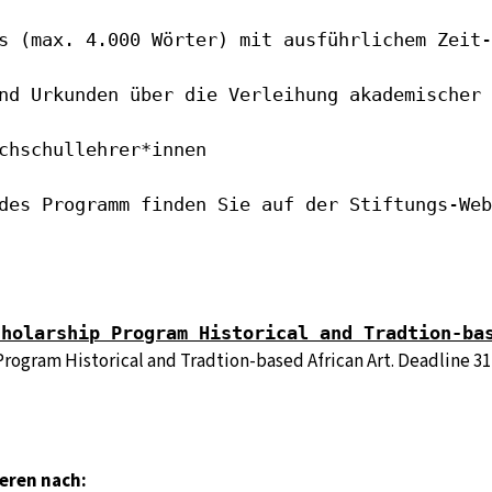
s (max. 4.000 Wörter) mit ausführlichem Zeit-
nd Urkunden über die Verleihung akademischer 
chschullehrer*innen

des Programm finden Sie auf der Stiftungs-Web
cholarship Program Historical and Tradtion-ba
gram Historical and Tradtion-based African Art. Deadline 31
ieren nach: