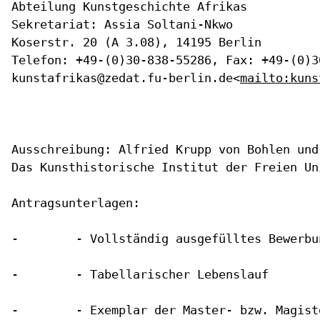
Abteilung Kunstgeschichte Afrikas

Sekretariat: Assia Soltani-Nkwo

Koserstr. 20 (A 3.08), 14195 Berlin

Telefon: +49-(0)30-838-55286, Fax: +49-(0)3
kunstafrikas@zedat.fu-berlin.de<
mailto:kuns
Ausschreibung: Alfried Krupp von Bohlen und
Das Kunsthistorische Institut der Freien Un
Antragsunterlagen:

-        - Vollständig ausgefülltes Bewerbun
-        - Tabellarischer Lebenslauf

-        - Exemplar der Master- bzw. Magist