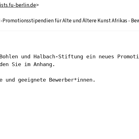
sts.fu-berlin.de
>
-Promotionsstipendien für Alte und Ältere Kunst Afrikas - Bew
Bohlen und Halbach-Stiftung ein neues Promoti
den Sie im Anhang.

e und geeignete Bewerber*innen.
