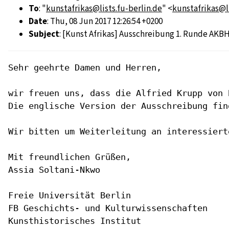
To
: "
kunstafrikas@lists.fu-berlin.de
" <
kunstafrikas@li
Date
: Thu, 08 Jun 2017 12:26:54 +0200
Subject
: [Kunst Afrikas] Ausschreibung 1. Runde AKBH
Sehr geehrte Damen und Herren,

wir freuen uns, dass die Alfried Krupp von 
Die englische Version der Ausschreibung fin
Wir bitten um Weiterleitung an interessiert
Mit freundlichen Grüßen,

Assia Soltani-Nkwo

Freie Universität Berlin

FB Geschichts- und Kulturwissenschaften

Kunsthistorisches Institut
