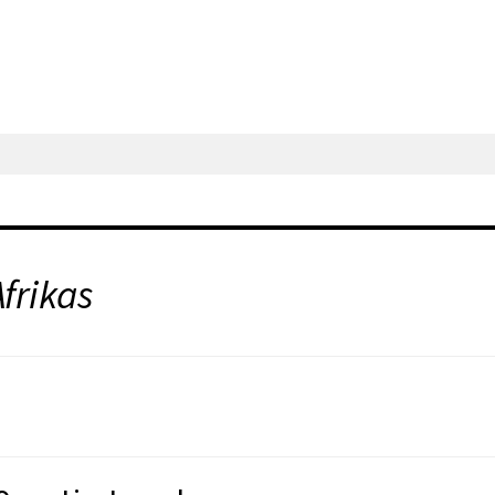
frikas