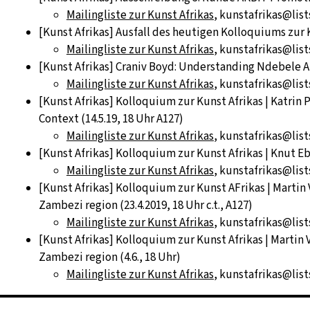
Mailingliste zur Kunst Afrikas
, kunstafrikas@list
[Kunst Afrikas] Ausfall des heutigen Kolloquiums zur 
Mailingliste zur Kunst Afrikas
, kunstafrikas@lists
[Kunst Afrikas] Craniv Boyd: Understanding Ndebele Art
Mailingliste zur Kunst Afrikas
, kunstafrikas@list
[Kunst Afrikas] Kolloquium zur Kunst Afrikas | Katrin
Context (14.5.19, 18 Uhr A127)
Mailingliste zur Kunst Afrikas
, kunstafrikas@list
[Kunst Afrikas] Kolloquium zur Kunst Afrikas | Knut Ebel
Mailingliste zur Kunst Afrikas
, kunstafrikas@list
[Kunst Afrikas] Kolloquium zur Kunst AFrikas | Martin
Zambezi region (23.4.2019, 18 Uhr c.t., A127)
Mailingliste zur Kunst Afrikas
, kunstafrikas@lists
[Kunst Afrikas] Kolloquium zur Kunst Afrikas | Martin
Zambezi region (4.6., 18 Uhr)
Mailingliste zur Kunst Afrikas
, kunstafrikas@list