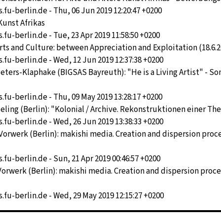
s.fu-berlin.de - Thu, 06 Jun 2019 12:20:47 +0200
Kunst Afrikas
.fu-berlin.de - Tue, 23 Apr 2019 11:58:50 +0200
s and Culture: between Appreciation and Exploitation (18.6.2019
s.fu-berlin.de - Wed, 12 Jun 2019 12:37:38 +0200
 Peters-Klaphake (BIGSAS Bayreuth): "He is a Living Artist" -
s.fu-berlin.de - Thu, 09 May 2019 13:28:17 +0200
ing (Berlin): "Kolonial / Archive. Rekonstruktionen einer Theori
s.fu-berlin.de - Wed, 26 Jun 2019 13:38:33 +0200
 Vorwerk (Berlin): makishi media. Creation and dispersion pro
.fu-berlin.de - Sun, 21 Apr 2019 00:46:57 +0200
 Vorwerk (Berlin): makishi media. Creation and dispersion proc
s.fu-berlin.de - Wed, 29 May 2019 12:15:27 +0200