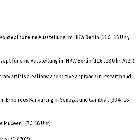
Konzept für eine Ausstellung im HKW Berlin (11.6., 18 Uhr,
ept für eine Ausstellung im HKW Berlin (11.6., 18 Uhr, A127)
ary artists creations: a sensitive approach in research and
om Erben des Kankurang in Senegal und Gambia". (30.4., 18
e Museen" (7.5. 18 Uhr)
ist 31.7.2019