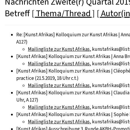
Nachrichten Zweite(r) Quartal 2019
Betreff
[ Thema/Thread ]
[ Autor(in
Re: [Kunst Afrikas] Kolloquium zur Kunst Afrikas | Ann
A127)
Mailingliste zur Kunst Afrikas
, kunstafrikas@list
[Kunst Afrikas] Kolloquium zur Kunst Afrikas | Anna Br
Mailingliste zur Kunst Afrikas
, kunstafrikas@list
[Kunst Afrikas] Kolloquium zur Kunst Afrikas | Cléophée
practice (21.5.2019, 18 Uhr c.t.)
Mailingliste zur Kunst Afrikas
, kunstafrikas@list
[Kunst Afrikas] Kolloquium zur Kunst Afrikas | Claudi
Uhr, A 127)
Mailingliste zur Kunst Afrikas
, kunstafrikas@lists
[Kunst Afrikas] Kolloquium zur Kunst Afrikas | Sophie
Mailingliste zur Kunst Afrikas
, kunstafrikas@list
[Kunst Afrikas] Ausschreibung 3. Runde AKBH-Promotio