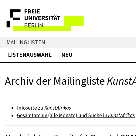
MAILINGLISTEN
LISTENAUSWAHL
NEU
Archiv der Mailingliste
KunstA
Infoseite zu
KunstAfrikas
Gesamtarchiv (alle Monate) und Suche in
KunstAfrikas