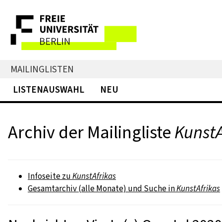
MAILINGLISTEN
LISTENAUSWAHL
NEU
Archiv der Mailingliste
KunstA
Infoseite zu
KunstAfrikas
Gesamtarchiv (alle Monate) und Suche in
KunstAfrikas