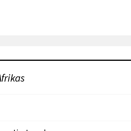
frikas