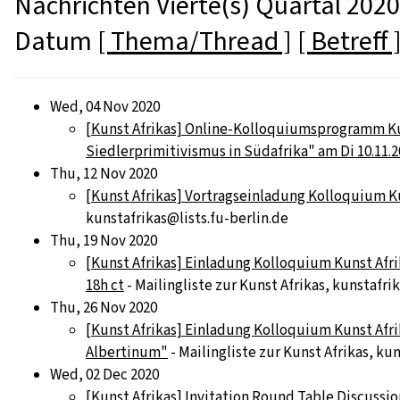
Nachrichten Vierte(s) Quartal 2020
Datum
[ Thema/Thread ]
[ Betreff 
Wed, 04 Nov 2020
[Kunst Afrikas] Online-Kolloquiumsprogramm Kun
Siedlerprimitivismus in Südafrika" am Di 10.11.2
Thu, 12 Nov 2020
[Kunst Afrikas] Vortragseinladung Kolloquium Kun
kunstafrikas@lists.fu-berlin.de
Thu, 19 Nov 2020
[Kunst Afrikas] Einladung Kolloquium Kunst Afr
18h ct
- Mailingliste zur Kunst Afrikas, kunstafri
Thu, 26 Nov 2020
[Kunst Afrikas] Einladung Kolloquium Kunst Afrik
Albertinum"
- Mailingliste zur Kunst Afrikas, ku
Wed, 02 Dec 2020
[Kunst Afrikas] Invitation Round Table Discussio