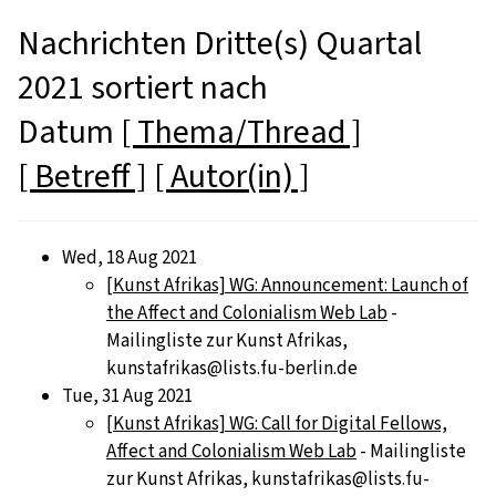
Nachrichten Dritte(s) Quartal
2021 sortiert nach
Datum
[ Thema/Thread ]
[ Betreff ]
[ Autor(in) ]
Wed, 18 Aug 2021
[Kunst Afrikas] WG: Announcement: Launch of
the Affect and Colonialism Web Lab
-
Mailingliste zur Kunst Afrikas,
kunstafrikas@lists.fu-berlin.de
Tue, 31 Aug 2021
[Kunst Afrikas] WG: Call for Digital Fellows,
Affect and Colonialism Web Lab
- Mailingliste
zur Kunst Afrikas, kunstafrikas@lists.fu-