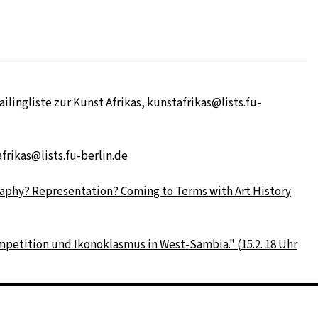
ailingliste zur Kunst Afrikas, kunstafrikas@lists.fu-
afrikas@lists.fu-berlin.de
raphy? Representation? Coming to Terms with Art History
Kompetition und Ikonoklasmus in West-Sambia." (15.2. 18 Uhr