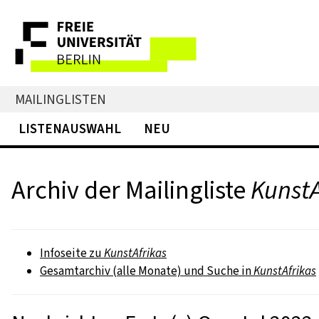
MAILINGLISTEN
LISTENAUSWAHL
NEU
Archiv der Mailingliste
KunstA
Infoseite zu
KunstAfrikas
Gesamtarchiv (alle Monate) und Suche in
KunstAfrikas