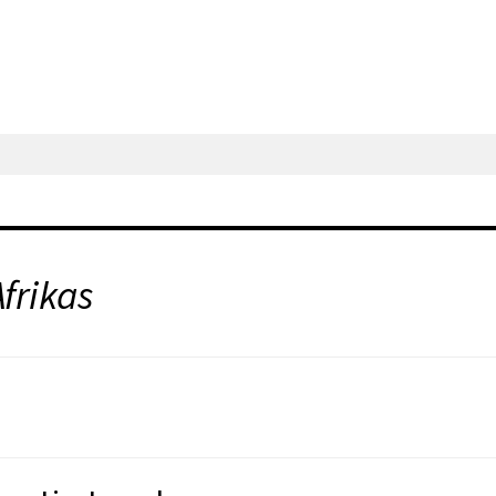
frikas