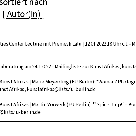
sortiert nach
]
[ Autor(in) ]
s Center Lecture mit Premesh Lalu | 12.01.2022 18 Uhr c.t.
- M
enberatung am 24.1.2022
- Mailingliste zur Kunst Afrikas, kunst
 Kunst Afrikas | Marie Meyerding (FU Berlin): "Woman? Photog
unst Afrikas, kunstafrikas@lists.fu-berlin.de
Kunst Afrikas | Martin Vorwerk (FU Berlin): "'Spice it up!' – 
@lists.fu-berlin.de