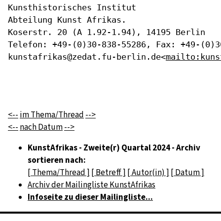
Kunsthistorisches Institut

Abteilung Kunst Afrikas.

Koserstr. 20 (A 1.92-1.94), 14195 Berlin

Telefon: +49-(0)30-838-55286, Fax: +49-(0)3
kunstafrikas@zedat.fu-berlin.de<
mailto:kuns
<--
im Thema/Thread
-->
<--
nach Datum
-->
KunstAfrikas - Zweite(r) Quartal 2024 - Archiv
sortieren nach:
[ Thema/Thread ]
[ Betreff ]
[ Autor(in) ]
[ Datum ]
Archiv der Mailingliste KunstAfrikas
Infoseite zu dieser Mailingliste...