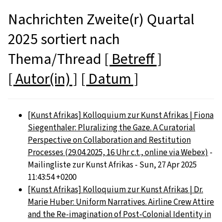
Nachrichten Zweite(r) Quartal
2025 sortiert nach
Thema/Thread
[ Betreff ]
[ Autor(in) ]
[ Datum ]
[Kunst Afrikas] Kolloquium zur Kunst Afrikas | Fiona
Siegenthaler: Pluralizing the Gaze. A Curatorial
Perspective on Collaboration and Restitution
Processes (29.04.2025, 16 Uhr c.t., online via Webex)
-
Mailingliste zur Kunst Afrikas - Sun, 27 Apr 2025
11:43:54 +0200
[Kunst Afrikas] Kolloquium zur Kunst Afrikas | Dr.
Marie Huber: Uniform Narratives. Airline Crew Attire
and the Re-imagination of Post-Colonial Identity in