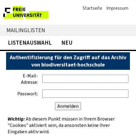
Startseite
Impressum
MAILINGLISTEN
LISTENAUSWAHL
NEU
Authentifizierung für den Zugriff auf das Archiv
von biodiversitaet-hochschule
E-Mail-
Adresse:
Passwort:
Wichtig:
Ab diesem Punkt müssen in Ihrem Browser
"Cookies" aktiviert sein, da ansonsten keine Ihrer
Eingaben aktiv wird.