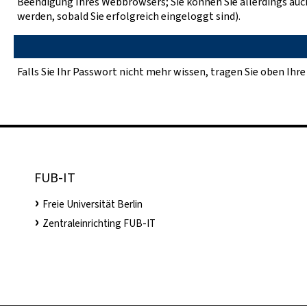
Beendigung Ihres Webbrowsers; Sie können Sie allerdings auch
werden, sobald Sie erfolgreich eingeloggt sind).
Falls Sie Ihr Passwort nicht mehr wissen, tragen Sie oben Ihre
FUB-IT
Freie Universität Berlin
Zentraleinrichting FUB-IT