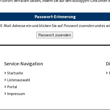
 sofort verfallen lassen, indem Sie auf den
Ausloggen
-Link unter
A
Passwort-Erinnerung
 E-Mail-Adresse ein und klicken Sie auf
Passwort zusenden
und es wi
Service-Navigation
Di
Startseite
Listenauswahl
Portal
Impressum