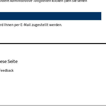
ndere Administrative Tätigkeiten
klicken (den Sie sehen
rd Ihnen per E-Mail zugestellt werden.
ese Seite
Feedback