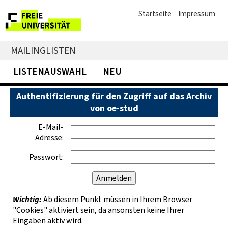
Startseite
Impressum
MAILINGLISTEN
LISTENAUSWAHL
NEU
Authentifizierung für den Zugriff auf das Archiv
von oe-stud
E-Mail-
Adresse:
Passwort:
Wichtig:
Ab diesem Punkt müssen in Ihrem Browser
"Cookies" aktiviert sein, da ansonsten keine Ihrer
Eingaben aktiv wird.