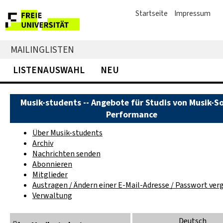
Startseite
Impressum
MAILINGLISTEN
LISTENAUSWAHL
NEU
Musik-students -- Angebote für Studis von Musik-S
Performance
Über Musik-students
Archiv
Nachrichten senden
Abonnieren
Mitglieder
Austragen / Ändern einer E-Mail-Adresse / Passwort ver
Verwaltung
Deutsch