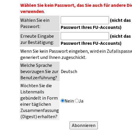
Wählen Sie kein Passwort, das Sie auch für andere D
verwenden
.
Wählen Sie ein
(nicht das
Passwort:
Passwort Ihres FU-Accounts)
Erneute Eingabe
(nicht das
zur Bestätigung:
Passwort Ihres FU-Accounts)
Wenn Sie kein Passwort eingeben, wird ein Zufallspass
generiert und Ihnen zugeschickt.
Welche Sprache
bevorzugen Sie zur
Deutsch
Benutzerführung?
Möchten Sie die
Listenmails
gebündelt in Form
Nein
Ja
einer täglichen
Zusammenfassung
(Digest) erhalten?