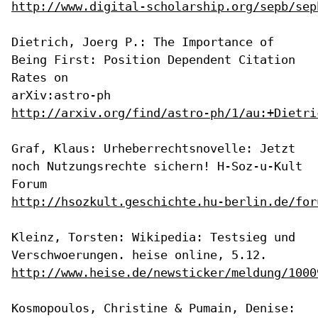
http://www.digital-scholarship.org/sepb/sep
Dietrich, Joerg P.: The Importance of
Being First: Position Dependent
Citation
Rates on
http://arxiv.org/find/astro-ph/1/au:+Dietri
Graf, Klaus: Urheberrechtsnovelle: Jetzt
noch Nutzungsrechte sichern!
H-Soz-u-Kult
Forum
http://hsozkult.geschichte.hu-berlin.de/for
Kleinz, Torsten: Wikipedia: Testsieg und
Verschwoerungen. heise online,
5.12.
http://www.heise.de/newsticker/meldung/1000
Kosmopoulos, Christine & Pumain, Denise: