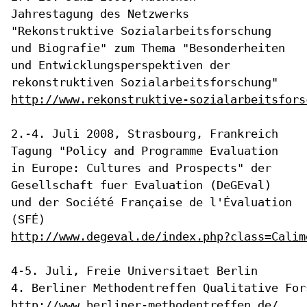
Jahrestagung des Netzwerks
"Rekonstruktive Sozialarbeitsforschung
und
Biografie" zum Thema "Besonderheiten
und Entwicklungsperspektiven der
rekonstruktiven Sozialarbeitsforschung"
http://www.rekonstruktive-sozialarbeitsfors
Tagung "Policy and Programme Evaluation
in Europe: Cultures and
Prospects" der
Gesellschaft fuer Evaluation (DeGEval)
und der Société
Française de l'Évaluation
(SFÉ)
http://www.degeval.de/index.php?class=Calim
4-5. Juli, Freie Universitaet Berlin

http://www.berliner-methodentreffen.de/