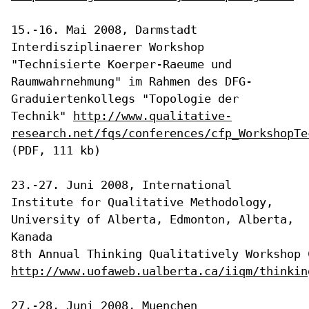
Interdisziplinaerer Workshop
"Technisierte Koerper-Raeume und
Raumwahrnehmung" im Rahmen des DFG-
Graduiertenkollegs "Topologie der
Technik"
http://www.qualitative-
research.net/fqs/conferences/cfp_WorkshopTe
(PDF, 111 kb)
23.-27. Juni 2008, International
Institute for Qualitative Methodology,
University of Alberta, Edmonton, Alberta,
Kanada
http://www.uofaweb.ualberta.ca/iiqm/thinkin