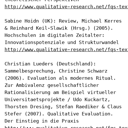
http://www.qualitative-research.net/fqs-tex
Sabine Hoidn (UK): Review, Michael Kerres
& Reinhard Keil-Slawik (Hrsg.)
(2005).
Hochschulen im digitalen Zeitalter:
Innovationspotenziale und
Strukturwandel
http://www.qualitative-research.net/fqs-tex
Christian Lueders (Deutschland):
Sammelbesprechung, Christine Schwarz
(2006). Evaluation als modernes Ritual.
Zur Ambivalenz
gesellschaftlicher
Rationalisierung am Beispiel virtueller
Universitaetsprojekte / Udo Kuckartz,
Thorsten Dresing, Stefan Raediker
& Claus
Stefer (2007). Qualitative Evaluation.
Der Einstieg in die Praxis
http://www.qualitative-research.net/fqs-tex