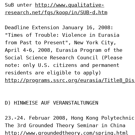
SuB unter
http://www.qualitative-
research.net/fqs/koop/in/SUB-d.htm
Deadline Extension January 16, 2008:
"Times of Trouble: Violence in
Eurasia
from Past to Present", New York City,
April 4-6, 2008, Eurasia
Program of the
Social Science Research Council (Please
note: only U.S.
citizens and permanent
residents are eligible to apply)
http://programs.ssrc.org/eurasia/Title8_Dis
D) HINWEISE AUF VERANSTALTUNGEN

23.-24. Februar 2008, Hong Kong Polytechnic
http://www.groundedtheory.com/spring.html