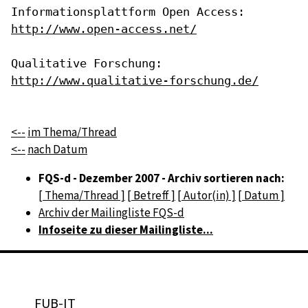
http://www.open-access.net/
http://www.qualitative-forschung.de/
<--
im Thema/Thread
<--
nach Datum
FQS-d - Dezember 2007 - Archiv sortieren nach:
[ Thema/Thread ]
[ Betreff ]
[ Autor(in) ]
[ Datum ]
Archiv der Mailingliste FQS-d
Infoseite zu dieser Mailingliste...
FUB-IT