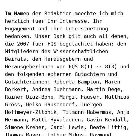
Im Namen der Redaktion moechte ich mich
herzlich fuer Ihr Interesse, Ihr
Engagement und Ihre Unterstuetzung
bedanken. Unser Dank gilt auch all
denen,
die 2007 fuer FQS begutachtet haben: den
Mitgliedern des
Wissenschaftlichen
Beirats, den Herausgebern und
Herausgeberinnen von
FQS 8(1) -- 8(3) und
den folgenden externen Gutachtern und
Gutachterinnen: Roberta Bampton, Maren
Borkert, Andrea Buehrmann, Martin
Dege,
Rainer Diaz-Bone, Margit Fauser, Matthias
Gross, Heiko Hausendorf,
Juergen
Hoffmeyer-Zltonik, Tilmann Habermas, Anja
Hermann, Matti
Hyvalaenen, Gavin Kendall,
Simone Kreher, Carol Lewis, Beate Littig,
Thomas Mayer, Lothar Mikos, Raymond