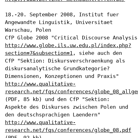
18.-20. September 2008, Institut fuer
Angewandte Linguistik,
Universitaet
Warschau, Polen
http://www.globe.ils.uw.edu.pl/index.php?
section=7&subsection=1
, siehe
auch den
CfP "Sektion: Diskursverschraenkung als
diskursanalytische
Grundkategorie?
Dimensionen, Konzeptionen und Praxis"
http://www.qualitative-
research.net/fqs/conferences/globe_08_allge
(PDF, 85 kb) und den CfP "Sektion:
Aspekte des Diskurses zwischen Polen
und
den deutschsprachigen Laendern"
http://www.qualitative-
research.net/fqs/conferences/globe_08.pdf
(PDF,
92 kb)