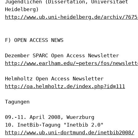
Jugendlichen (Dissertation, Universitaet
Heidelberg)
http://www.ub.uni-heidelberg.de/archiv/7675
F) OPEN ACCESS NEWS

http://www.earlham.edu/~peters/fos/newslett
http://oa.helmholtz.de/index.php?id=111
Tagungen

09.-11. April 2008, Wuerzburg

http://www.ub.uni-dortmund.de/inetbib2008/