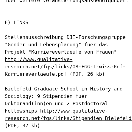
fuer weitere Veranstaltungsankuendigungen.

E) LINKS

Stellenausschreibung DJI-Forschungsgruppe
"Gender und Lebensplanung"
fuer das
Projekt "Karriereverlaeufe von Frauen"
http://www.qualitative-
research.net/fqs/links/08-FGG-1-wiss-Ref-
Karriereverlaeufe.pdf
(PDF, 26 kb)
Bielefeld Graduate School in History and
Sociology: 9 Stipendien fuer
Doktorand(inn)en und 2 Postdoctoral
Fellowships
http://www.qualitative-
research.net/fqs/links/Stipendien_Bielefeld
(PDF, 37 kb)