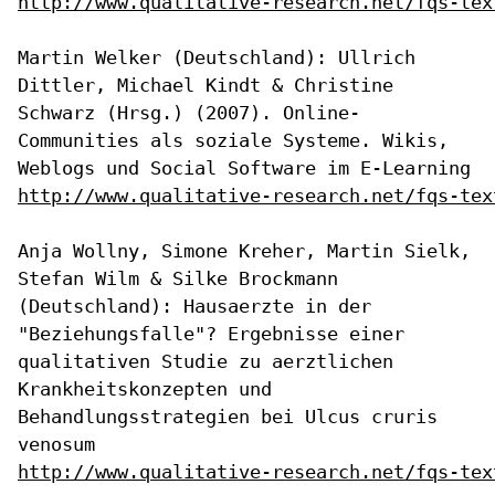
http://www.qualitative-research.net/fqs-tex
Martin Welker (Deutschland): Ullrich
Dittler, Michael Kindt & Christine
Schwarz (Hrsg.) (2007). Online-
Communities als soziale Systeme. Wikis,
Weblogs und Social Software im E-Learning
http://www.qualitative-research.net/fqs-tex
Anja Wollny, Simone Kreher, Martin Sielk,
Stefan Wilm & Silke Brockmann
(Deutschland): Hausaerzte in der
"Beziehungsfalle"? Ergebnisse einer
qualitativen Studie zu aerztlichen
Krankheitskonzepten und
Behandlungsstrategien bei Ulcus cruris
venosum
http://www.qualitative-research.net/fqs-tex