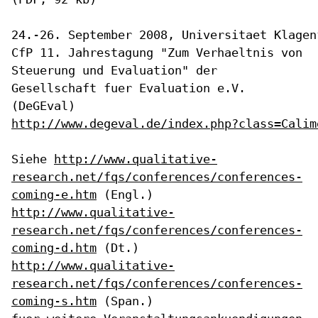
CfP 11. Jahrestagung "Zum Verhaeltnis von
Steuerung und Evaluation" der
Gesellschaft fuer Evaluation e.V.
(DeGEval)
http://www.degeval.de/index.php?class=Calim
Siehe
http://www.qualitative-
research.net/fqs/conferences/conferences-
coming-e.htm
(Engl.)
http://www.qualitative-
research.net/fqs/conferences/conferences-
coming-d.htm
(Dt.)
http://www.qualitative-
research.net/fqs/conferences/conferences-
coming-s.htm
(Span.)