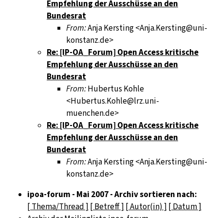
Empfehlung der Ausschüsse an den
Bundesrat
From:
Anja Kersting <Anja.Kersting@uni-
konstanz.de>
Re: [IP-OA_Forum] Open Access kritische
Empfehlung der Ausschüsse an den
Bundesrat
From:
Hubertus Kohle
<Hubertus.Kohle@lrz.uni-
muenchen.de>
Re: [IP-OA_Forum] Open Access kritische
Empfehlung der Ausschüsse an den
Bundesrat
From:
Anja Kersting <Anja.Kersting@uni-
konstanz.de>
ipoa-forum - Mai 2007 - Archiv sortieren nach:
[ Thema/Thread ]
[ Betreff ]
[ Autor(in) ]
[ Datum ]