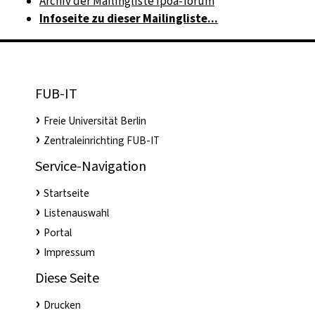
Archiv der Mailingliste ipoa-forum
Infoseite zu dieser Mailingliste...
FUB-IT
Freie Universität Berlin
Zentraleinrichting FUB-IT
Service-Navigation
Startseite
Listenauswahl
Portal
Impressum
Diese Seite
Drucken