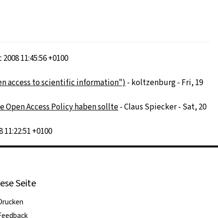
 2008 11:45:56 +0100
n access to scientific information")
- koltzenburg - Fri, 19
e Open Access Policy haben sollte
- Claus Spiecker - Sat, 20
8 11:22:51 +0100
ese Seite
Drucken
Feedback