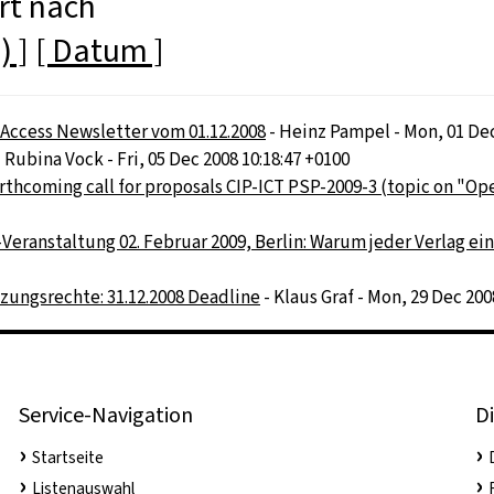
rt nach
) ]
[ Datum ]
ccess Newsletter vom 01.12.2008
- Heinz Pampel - Mon, 01 Dec
 Rubina Vock - Fri, 05 Dec 2008 10:18:47 +0100
hcoming call for proposals CIP-ICT PSP-2009-3 (topic on "Ope
ranstaltung 02. Februar 2009, Berlin: Warum jeder Verlag ein
ungsrechte: 31.12.2008 Deadline
- Klaus Graf - Mon, 29 Dec 200
Service-Navigation
Di
Startseite
Listenauswahl