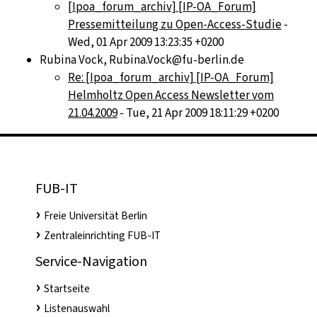
[Ipoa_forum_archiv] [IP-OA_Forum]
Pressemitteilung zu Open-Access-Studie
-
Wed, 01 Apr 2009 13:23:35 +0200
Rubina Vock, Rubina.Vock@fu-berlin.de
Re: [Ipoa_forum_archiv] [IP-OA_Forum]
Helmholtz Open Access Newsletter vom
21.04.2009
- Tue, 21 Apr 2009 18:11:29 +0200
FUB-IT
Freie Universität Berlin
Zentraleinrichting FUB-IT
Service-Navigation
Startseite
Listenauswahl