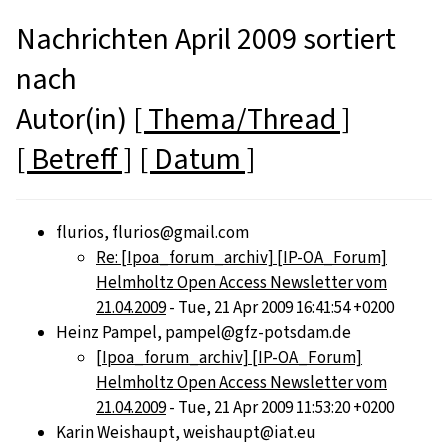
Nachrichten April 2009 sortiert
nach
Autor(in)
[ Thema/Thread ]
[ Betreff ]
[ Datum ]
flurios, flurios@gmail.com
Re: [Ipoa_forum_archiv] [IP-OA_Forum]
Helmholtz Open Access Newsletter vom
21.04.2009
- Tue, 21 Apr 2009 16:41:54 +0200
Heinz Pampel, pampel@gfz-potsdam.de
[Ipoa_forum_archiv] [IP-OA_Forum]
Helmholtz Open Access Newsletter vom
21.04.2009
- Tue, 21 Apr 2009 11:53:20 +0200
Karin Weishaupt, weishaupt@iat.eu