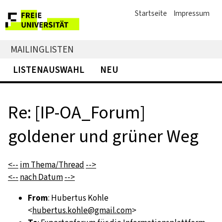
Startseite
Impressum
MAILINGLISTEN
LISTENAUSWAHL
NEU
Re: [IP-OA_Forum]
goldener und grüner Weg
<--
im Thema/Thread
-->
<--
nach Datum
-->
From
: Hubertus Kohle
<
hubertus.kohle@gmail.com
>