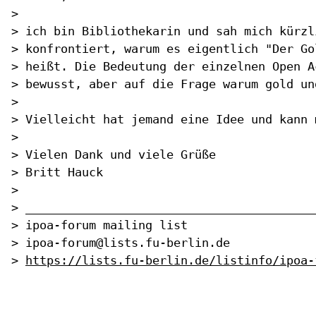
>

> ich bin Bibliothekarin und sah mich kürzl
> konfrontiert, warum es eigentlich "Der Go
> heißt. Die Bedeutung der einzelnen Open A
> bewusst, aber auf die Frage warum gold un
>

> Vielleicht hat jemand eine Idee und kann 
>

> Vielen Dank und viele Grüße

> Britt Hauck

>

> __________________________________________
> ipoa-forum mailing list

> ipoa-forum@lists.fu-berlin.de

> 
https://lists.fu-berlin.de/listinfo/ipoa-