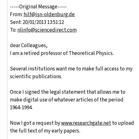
-----Original Message-----
From:
hilf@isn-oldenburg.de
Sent: 20/01/2013 13:51:12
To:
nlinfo@sciencedirect.com
dear Colleagues,
I am a retired professor of Theoretical Physics.
Several institutions want me to make full access to my
scientific publications.
Once I signed the legal statement that allows me to
make digital use of whatever articles of the period
1964-1994.
Now I got a request by
www.researchgate.net
to upload
the full text of my early papers.