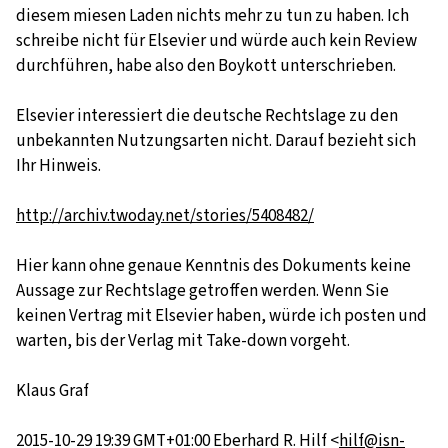
diesem miesen Laden nichts mehr zu tun zu haben. Ich
schreibe nicht für Elsevier und würde auch kein Review
durchführen, habe also den Boykott unterschrieben.
Elsevier interessiert die deutsche Rechtslage zu den
unbekannten Nutzungsarten nicht. Darauf bezieht sich
Ihr Hinweis.
http://archiv.twoday.net/stories/5408482/
Hier kann ohne genaue Kenntnis des Dokuments keine
Aussage zur Rechtslage getroffen werden. Wenn Sie
keinen Vertrag mit Elsevier haben, würde ich posten und
warten, bis der Verlag mit Take-down vorgeht.
Klaus Graf
2015-10-29 19:39 GMT+01:00 Eberhard R. Hilf
<
hilf@isn-