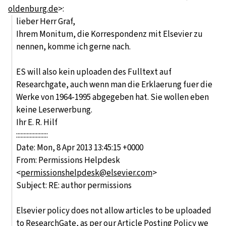
oldenburg.de
>
:
lieber Herr Graf,
Ihrem Monitum, die Korrespondenz mit Elsevier zu
nennen, komme ich gerne nach.
ES will also kein uploaden des Fulltext auf
Researchgate, auch wenn man die Erklaerung fuer die
Werke von 1964-1995 abgegeben hat. Sie wollen eben
keine Leserwerbung.
Ihr E. R. Hilf
:::::::::::::::::::::
Date: Mon, 8 Apr 2013 13:45:15 +0000
From: Permissions Helpdesk
<
permissionshelpdesk@elsevier.com
>
Subject: RE: author permissions
Elsevier policy does not allow articles to be uploaded
to ResearchGate, as per our Article Posting Policy we