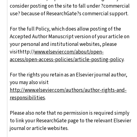
consider posting on the site to fall under ?commercial
use? because of ResearchGate?s commercial support.
For the full Policy, which does allow posting of the
Accepted Author Manuscript version of your article on
your personal and institutional websites, please
visithttp://
www.elsevier.com/about/open-
access/open-access-policies/article-posting-policy
.
For the rights you retain as an Elsevier journal author,
you may also visit
http://www.elsevier.com/authors/author-rights-and-
responsibilities
.
Please also note that no permission is required simply
to link your ResearchGate page to the relevant Elsevier
journal or article websites.