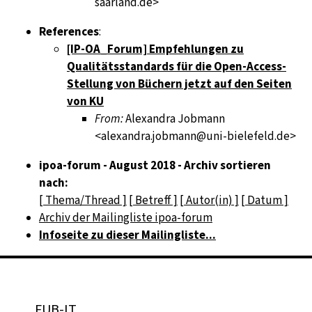
saarland.de>
References
:
[IP-OA_Forum] Empfehlungen zu
Qualitätsstandards für die Open-Access-
Stellung von Büchern jetzt auf den Seiten
von KU
From:
Alexandra Jobmann
<alexandra.jobmann@uni-bielefeld.de>
ipoa-forum - August 2018 - Archiv sortieren
nach:
[ Thema/Thread ]
[ Betreff ]
[ Autor(in) ]
[ Datum ]
Archiv der Mailingliste ipoa-forum
Infoseite zu dieser Mailingliste...
FUB-IT