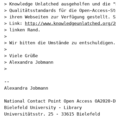
> Knowledge Unlatched ausgeholfen und die "
> Qualitätsstandards für die Open-Access-St
> ihren Webseiten zur Verfügung gestellt. S
> Link: 
http://www.knowledgeunlatched.org/2
> linken Rand.

>

> Wir bitten die Umstände zu entschuldigen.

>

> Viele Grüße

> Alexandra Jobmann

>

-- 

Alexandra Jobmann

National Contact Point Open Access OA2020-DE
Bielefeld University - Library

Universitätsstr. 25 - 33615 Bielefeld
