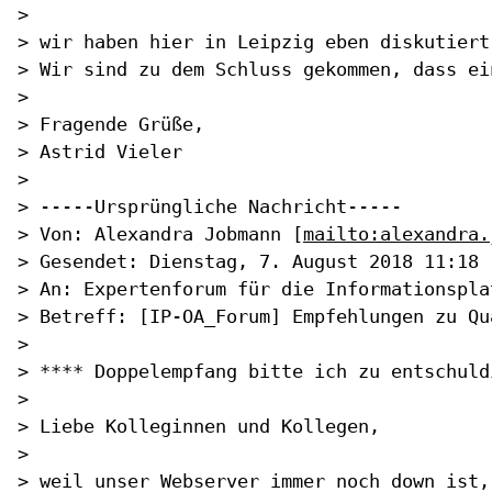
>

> wir haben hier in Leipzig eben diskutiert
> Wir sind zu dem Schluss gekommen, dass ei
>

> Fragende Grüße, 

> Astrid Vieler 

>

> -----Ursprüngliche Nachricht-----

> Von: Alexandra Jobmann [
mailto:alexandra.
> Gesendet: Dienstag, 7. August 2018 11:18

> An: Expertenforum für die Informationspla
> Betreff: [IP-OA_Forum] Empfehlungen zu Qu
>

> **** Doppelempfang bitte ich zu entschuldi
>

> Liebe Kolleginnen und Kollegen,

>

> weil unser Webserver immer noch down ist,