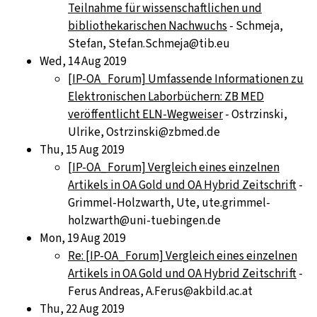
Teilnahme für wissenschaftlichen und
bibliothekarischen Nachwuchs
- Schmeja,
Stefan, Stefan.Schmeja@tib.eu
Wed, 14 Aug 2019
[IP-OA_Forum] Umfassende Informationen zu
Elektronischen Laborbüchern: ZB MED
veröffentlicht ELN-Wegweiser
- Ostrzinski,
Ulrike, Ostrzinski@zbmed.de
Thu, 15 Aug 2019
[IP-OA_Forum] Vergleich eines einzelnen
Artikels in OA Gold und OA Hybrid Zeitschrift
-
Grimmel-Holzwarth, Ute, ute.grimmel-
holzwarth@uni-tuebingen.de
Mon, 19 Aug 2019
Re: [IP-OA_Forum] Vergleich eines einzelnen
Artikels in OA Gold und OA Hybrid Zeitschrift
-
Ferus Andreas, A.Ferus@akbild.ac.at
Thu, 22 Aug 2019