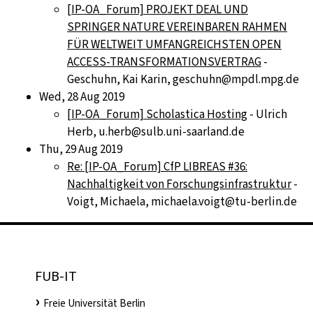
[IP-OA_Forum] PROJEKT DEAL UND
SPRINGER NATURE VEREINBAREN RAHMEN
FÜR WELTWEIT UMFANGREICHSTEN OPEN
ACCESS-TRANSFORMATIONSVERTRAG
-
Geschuhn, Kai Karin, geschuhn@mpdl.mpg.de
Wed, 28 Aug 2019
[IP-OA_Forum] Scholastica Hosting
- Ulrich
Herb, u.herb@sulb.uni-saarland.de
Thu, 29 Aug 2019
Re: [IP-OA_Forum] CfP LIBREAS #36:
Nachhaltigkeit von Forschungsinfrastruktur
-
Voigt, Michaela, michaela.voigt@tu-berlin.de
FUB-IT
Freie Universität Berlin