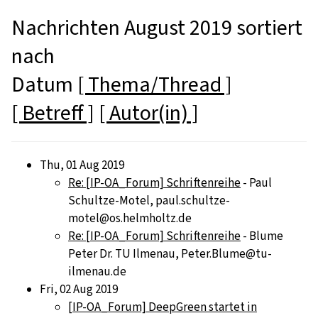
Nachrichten August 2019 sortiert
nach
Datum
[ Thema/Thread ]
[ Betreff ]
[ Autor(in) ]
Thu, 01 Aug 2019
Re: [IP-OA_Forum] Schriftenreihe
- Paul
Schultze-Motel, paul.schultze-
motel@os.helmholtz.de
Re: [IP-OA_Forum] Schriftenreihe
- Blume
Peter Dr. TU Ilmenau, Peter.Blume@tu-
ilmenau.de
Fri, 02 Aug 2019
[IP-OA_Forum] DeepGreen startet in