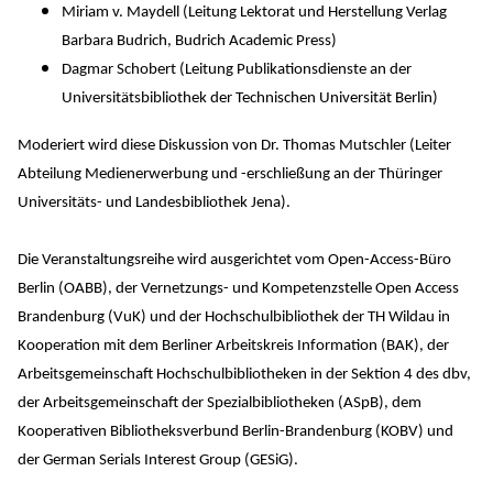
Miriam v. Maydell (Leitung Lektorat und Herstellung Verlag
Barbara Budrich, Budrich Academic Press)
Dagmar Schobert (Leitung Publikationsdienste an der
Universitätsbibliothek der Technischen Universität Berlin)
Moderiert wird diese Diskussion von Dr. Thomas Mutschler (Leiter
Abteilung Medienerwerbung und -erschließung an der Thüringer
Universitäts- und Landesbibliothek Jena).
Die Veranstaltungsreihe wird ausgerichtet vom Open-Access-Büro
Berlin (OABB), der Vernetzungs- und Kompetenzstelle Open Access
Brandenburg (VuK) und der Hochschulbibliothek der TH Wildau in
Kooperation mit dem Berliner Arbeitskreis Information (BAK), der
Arbeitsgemeinschaft Hochschulbibliotheken in der Sektion 4 des dbv,
der Arbeitsgemeinschaft der Spezialbibliotheken (ASpB), dem
Kooperativen Bibliotheksverbund Berlin-Brandenburg (KOBV) und
der German Serials Interest Group (GESiG).