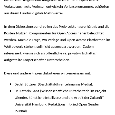
öffentlicher Trägerschaft aufgeteilt werden? Sind Open-Access-
Verlage auch gute Verleger, entwickeln Verlagsprogramme, schöpfen
aus ihrem Fundus digitale Mehrwerte?
In dem Diskussionspanel sollen das Preis-Leistungsverhältnis und die
Kosten-Nutzen-Komponenten für Open Access näher beleuchtet
werden. Auch die Frage, wo Verlage und Open Access Plattformen im
Wettbewerb stehen, soll nicht ausgespart werden. Zudem
interessiert, wie sie sich als öffentliche vs. privatwirtschaftlich
aufgestellte Körperschaften unterscheiden.
Diese und andere Fragen diskutieren wir gemeinsam mit:
Detlef Büttner (Geschäftsführer Lehmanns Media),
Dr. Kathrin Ganz (Wissenschaftliche Mitarbeiterin im Projekt
„Gender, künstliche Intelligenz und die Arbeit der Zukunft“,
Universität Hamburg, Redaktionsmitglied Open Gender
Journal)