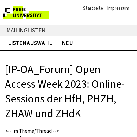
Startseite
Impressum
MAILINGLISTEN
LISTENAUSWAHL
NEU
[IP-OA_Forum] Open
Access Week 2023: Online-
Sessions der HfH, PHZH,
ZHAW und ZHdK
<--
im Thema/Thread
-->