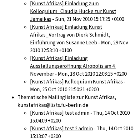
[Kunst Afrikas] Einladung zum
Kolloquium_Claudia Hucke zur Kunst
Jamaikas
- Sun, 21 Nov 2010 15:17:25 +0100
[Kunst Afrikas] Einladung Kunst
Afrikas_Vortrag von Dierk Schmidt,
Einführung von Susanne Leeb
- Mon, 29 Nov
2010 12:53:10 +0100
[Kunst Afrikas] Einladung
Ausstellungseröffnung Afropolis am 4.
November
- Mon, 18 Oct 2010 22:03:15 +0200
[Kunst Afrikas] Kolloquium Kunst Afrikas
-
Mon, 25 Oct 2010 21:50:31 +0200
Thematische Mailingliste zur Kunst Afrikas,
kunstafrikas@lists.fu-berlin.de
[Kunst Afrikas] test admin
- Thu, 14 Oct 2010
15:04:09 +0200
[Kunst Afrikas] test 2 admin
- Thu, 14 Oct 2010
15:13:07 +0200