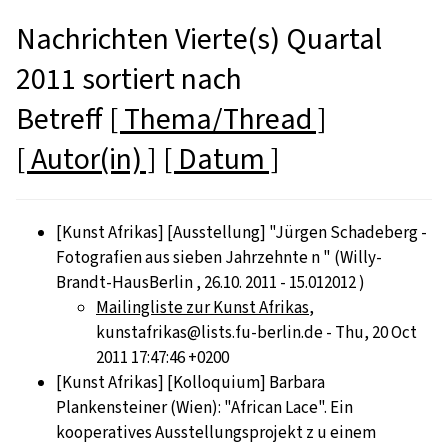
Nachrichten Vierte(s) Quartal
2011 sortiert nach
Betreff
[ Thema/Thread ]
[ Autor(in) ]
[ Datum ]
[Kunst Afrikas] [Ausstellung] "Jürgen Schadeberg -
Fotografien aus sieben Jahrzehnte n " (Willy-
Brandt-HausBerlin , 26.10. 2011 - 15.012012 )
Mailingliste zur Kunst Afrikas
,
kunstafrikas@lists.fu-berlin.de - Thu, 20 Oct
2011 17:47:46 +0200
[Kunst Afrikas] [Kolloquium] Barbara
Plankensteiner (Wien): "African Lace". Ein
kooperatives Ausstellungsprojekt z u einem