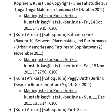
Kopieren, Kunst und Copyright - Eine Fallstudie zur
Tinga Tinga-Malerei in Tansania (19. Oktober 2011)
Mailingliste zur Kunst Afrikas
,
kunstafrikas@lists.fu-berlin.de - Fri, 14 Oct
2011 17:39:15 +0200
[Kunst Afrikas] [Kolloquium] Katharina Fink
(Bayreuth): Between Placemaking and Performance
- Urban Memories and Futures of Sophiatown (23.
November 2011)
Mailingliste zur Kunst Afrikas
,
kunstafrikas@lists.fu-berlin.de - Sat, 19 Nov
2011 17:27:56 +0100
[Kunst Afrikas] [Kolloquium] Peggy Buth (Berlin):
Desire in Representation (Mi, 14. Dez. 2011)
Mailingliste zur Kunst Afrikas
,
kunstafrikas@lists.fu-berlin.de - Sun, 11 Dec
2011 18:58:14 +0100
[Kunst Afrikas] [Kolloquium] Ruth Sacks