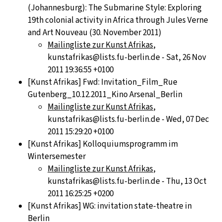
(Johannesburg): The Submarine Style: Exploring
19th colonial activity in Africa through Jules Verne
and Art Nouveau (30. November 2011)
Mailingliste zur Kunst Afrikas
,
kunstafrikas@lists.fu-berlin.de - Sat, 26 Nov
2011 19:36:55 +0100
[Kunst Afrikas] Fwd: Invitation_Film_Rue
Gutenberg_10.12.2011_Kino Arsenal_Berlin
Mailingliste zur Kunst Afrikas
,
kunstafrikas@lists.fu-berlin.de - Wed, 07 Dec
2011 15:29:20 +0100
[Kunst Afrikas] Kolloquiumsprogramm im
Wintersemester
Mailingliste zur Kunst Afrikas
,
kunstafrikas@lists.fu-berlin.de - Thu, 13 Oct
2011 16:25:25 +0200
[Kunst Afrikas] WG: invitation state-theatre in
Berlin