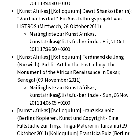
2011 18:44:40 +0100
[Kunst Afrikas] [Kolloquium] Dawit Shanko (Berlin):
"Von hier bis dort". Ein Ausstellungsprojekt von
LISTROS (Mittwoch, 26. Oktober 2011)
Mailingliste zur Kunst Afrikas
,
kunstafrikas@lists.fu-berlin.de - Fri, 21 Oct
2011 17:36:50 +0200
[Kunst Afrikas] [Kolloquium] Ferdinand de Jong
(Norwich): Public Art for the Postcolony: The
Monument of the African Renaissance in Dakar,
Senegal (09. November 2011)
Mailingliste zur Kunst Afrikas
,
kunstafrikas@lists.fu-berlin.de - Sun, 06 Nov
2011 14:08:05 +0100
[Kunst Afrikas] [Kolloquium] Franziska Bolz
(Berlin): Kopieren, Kunst und Copyright - Eine
Fallstudie zur Tinga Tinga-Malerei in Tansania (19.
Oktober 2011)[Kolloquium] Franziska Bolz (Berlin):