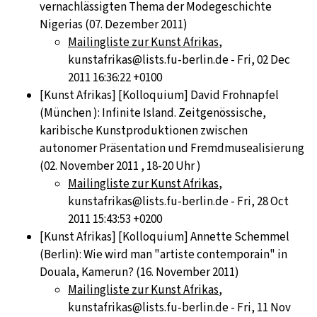
vernachlässigten Thema der Modegeschichte
Nigerias (07. Dezember 2011)
Mailingliste zur Kunst Afrikas
,
kunstafrikas@lists.fu-berlin.de - Fri, 02 Dec
2011 16:36:22 +0100
[Kunst Afrikas] [Kolloquium] David Frohnapfel
(München ): Infinite Island. Zeitgenössische,
karibische Kunstproduktionen zwischen
autonomer Präsentation und Fremdmusealisierung
(02. November 2011 , 18-20 Uhr )
Mailingliste zur Kunst Afrikas
,
kunstafrikas@lists.fu-berlin.de - Fri, 28 Oct
2011 15:43:53 +0200
[Kunst Afrikas] [Kolloquium] Annette Schemmel
(Berlin): Wie wird man "artiste contemporain" in
Douala, Kamerun? (16. November 2011)
Mailingliste zur Kunst Afrikas
,
kunstafrikas@lists.fu-berlin.de - Fri, 11 Nov