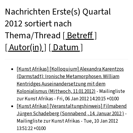
Nachrichten Erste(s) Quartal
2012 sortiert nach
Thema/Thread
[ Betreff ]
[ Autor(in) ]
[ Datum ]
[Kunst Afrikas] [Kolloquium] Alexandra Karentzos
(Darmstadt): Ironische Metamorphosen. William
Kentridges Auseinandersetzung mit dem
Kolonialismus (Mittwoch, 11.01.2012)
- Mailingliste
zur Kunst Afrikas - Fri, 06 Jan 2012 14:20:15 +0100
[Kunst Afrikas] [Veranstaltungshinweis] Filmabend
Jürgen Schadeberg (Sonnabend , 14. Januar 2012 )
-
Mailingliste zur Kunst Afrikas - Tue, 10 Jan 2012
13:51:22 +0100