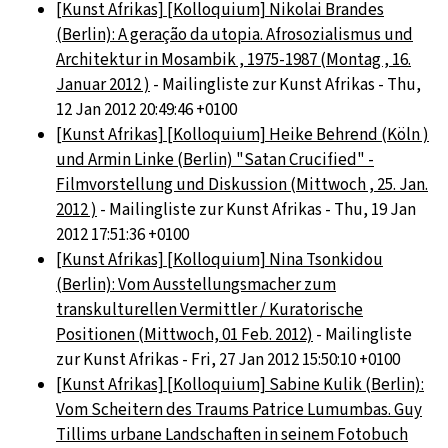
[Kunst Afrikas] [Kolloquium] Nikolai Brandes
(Berlin): A geração da utopia. Afrosozialismus und
Architektur in Mosambik , 1975-1987 (Montag , 16.
Januar 2012 )
- Mailingliste zur Kunst Afrikas - Thu,
12 Jan 2012 20:49:46 +0100
[Kunst Afrikas] [Kolloquium] Heike Behrend (Köln )
und Armin Linke (Berlin) "Satan Crucified" -
Filmvorstellung und Diskussion (Mittwoch , 25. Jan.
2012 )
- Mailingliste zur Kunst Afrikas - Thu, 19 Jan
2012 17:51:36 +0100
[Kunst Afrikas] [Kolloquium] Nina Tsonkidou
(Berlin): Vom Ausstellungsmacher zum
transkulturellen Vermittler / Kuratorische
Positionen (Mittwoch, 01 Feb. 2012)
- Mailingliste
zur Kunst Afrikas - Fri, 27 Jan 2012 15:50:10 +0100
[Kunst Afrikas] [Kolloquium] Sabine Kulik (Berlin):
Vom Scheitern des Traums Patrice Lumumbas. Guy
Tillims urbane Landschaften in seinem Fotobuch