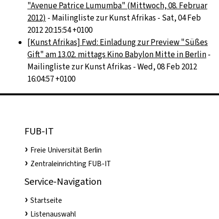
"Avenue Patrice Lumumba" (Mittwoch, 08. Februar
2012)
- Mailingliste zur Kunst Afrikas - Sat, 04 Feb
2012 20:15:54 +0100
[Kunst Afrikas] Fwd: Einladung zur Preview "Süßes
Gift" am 13.02. mittags Kino Babylon Mitte in Berlin
-
Mailingliste zur Kunst Afrikas - Wed, 08 Feb 2012
16:04:57 +0100
FUB-IT
Freie Universität Berlin
Zentraleinrichting FUB-IT
Service-Navigation
Startseite
Listenauswahl