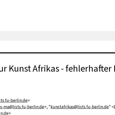
r Kunst Afrikas - fehlerhafter 
ts.fu-berlin.de
>
s-ma@lists.fu-berlin.de
>, "
kunstafrikas@lists.fu-berlin.de
" <
in.de
>