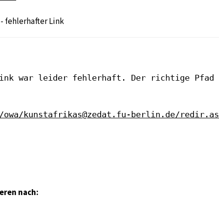
- fehlerhafter Link
ink war leider fehlerhaft. Der richtige Pfad 
/owa/kunstafrikas@zedat.fu-berlin.de/redir.as
ieren nach: