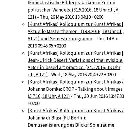
Ikonoklastische Bilderpraktiken in Zeiten
politischen Wandels. (31.5.2016, 18 Uhr c.t., A
121)
- Thu, 26 May 2016 13:04:10 +0200
[Kunst Afrikas] Kolloquium zur Kunst Afrikas |
Aktuelle Masterthemen I (19.4.2016, 18 Uhr c.t.,
A1.21) und Semesterprogramm
- Thu, 14 Apr
2016 09:45:05 +0200
[Kunst Afrikas] Kolloquium zur Kunst Afrikas |
Jean-Ulrick Désert: Variations of the invisible.
A Berlin-based art practice. (24.5.2016, 18 Uhr
c.t., A 121)
- Wed, 18 May 2016 20:49:22 +0200
[Kunst Afrikas] Kolloquium zur Kunst Afrikas /
Johanna Domke: CROP - Talking about Images.
(5.7.16, 18 Uhr, A 121)
- Thu, 30 Jun 2016 13:47:33
+0200
[Kunst Afrikas] Kolloquium zur Kunst Afrikas /
Johanna di Blasi (FU Berlin):
Demusealisierung des Blicks: Spielräume