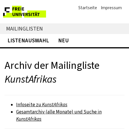
Startseite
Impressum
MAILINGLISTEN
LISTENAUSWAHL
NEU
Archiv der Mailingliste
KunstAfrikas
Infoseite zu
KunstAfrikas
Gesamtarchiv (alle Monate) und Suche in
KunstAfrikas