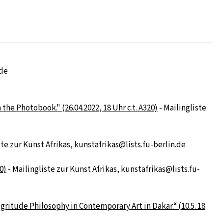
.de
he Photobook." (26.04.2022, 18 Uhr c.t. A320)
- Mailingliste
ste zur Kunst Afrikas, kunstafrikas@lists.fu-berlin.de
0)
- Mailingliste zur Kunst Afrikas, kunstafrikas@lists.fu-
gritude Philosophy in Contemporary Art in Dakar.“ (10.5. 18