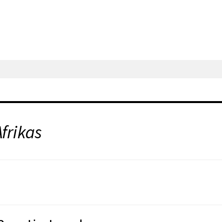
frikas