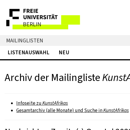
MAILINGLISTEN
LISTENAUSWAHL
NEU
Archiv der Mailingliste
KunstA
Infoseite zu
KunstAfrikas
Gesamtarchiv (alle Monate) und Suche in
KunstAfrikas