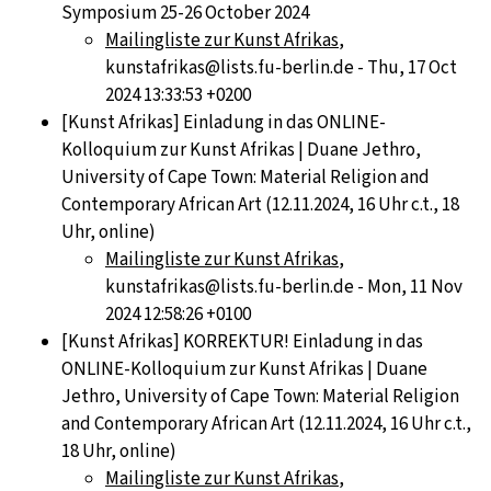
Symposium 25-26 October 2024
Mailingliste zur Kunst Afrikas
,
kunstafrikas@lists.fu-berlin.de - Thu, 17 Oct
2024 13:33:53 +0200
[Kunst Afrikas] Einladung in das ONLINE-
Kolloquium zur Kunst Afrikas | Duane Jethro,
University of Cape Town: Material Religion and
Contemporary African Art (12.11.2024, 16 Uhr c.t., 18
Uhr, online)
Mailingliste zur Kunst Afrikas
,
kunstafrikas@lists.fu-berlin.de - Mon, 11 Nov
2024 12:58:26 +0100
[Kunst Afrikas] KORREKTUR! Einladung in das
ONLINE-Kolloquium zur Kunst Afrikas | Duane
Jethro, University of Cape Town: Material Religion
and Contemporary African Art (12.11.2024, 16 Uhr c.t.,
18 Uhr, online)
Mailingliste zur Kunst Afrikas
,