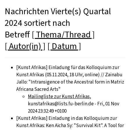
Nachrichten Vierte(s) Quartal
2024 sortiert nach
Betreff
[ Thema/Thread ]
[ Autor(in) ]
[ Datum ]
[Kunst Afrikas] Einladung für das Kolloquium zur
Kunst Afrikas (05.11.2024, 18 Uhr, online) // Zainabu
Jallo: "Intransigence of the Ancestral form in Matriz
Africana Sacred Arts"
Mailingliste zur Kunst Afrikas
,
kunstafrikas@lists.fu-berlin.de - Fri, 01 Nov
2024 23:32:49 +0100
[Kunst Afrikas] Einladung in das Kolloquium zur
Kunst Afrikas: Ken Aïcha Sy: "Survival Kit". A Tool for