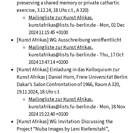
preserving a shared memory or private cathartic
exercise, 3.12.24, 18 Uhs c.t., A 320)
Mailingliste zur Kunst Afrikas
,
kunstafrikas@lists.fu-berlin.de - Mon, 02 Dec
2024 11:15:45 +0100
[Kunst Afrikas] WG: Ausschreibung veröffentlicht
Mailingliste zur Kunst Afrikas
,
kunstafrikas@lists.fu-berlin.de - Thu, 17 Oct
2024 13:47:14 +0200
[Kunst Afrikas] Einladung in das Kolloquium zur
Kunst Afrikas | Daniel Horn, Freie Universität Berlin:
Dakar’s Salon Confrontation of 1966, Raum A 320,
19.11.2024, 18 Uhr c.t.
Mailingliste zur Kunst Afrikas
,
kunstafrikas@lists.fu-berlin.de - Mon, 18 Nov
2024 15:22:40 +0100
[Kunst Afrikas] WG: Invitation: Discussing the
Project “Nuba Images by Leni Riefenstahl”,