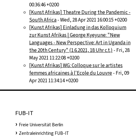
00:36:46 +0200
[Kunst Afrikas] Theatre During the Pandemic -
South Africa
- Wed, 28 Apr 2021 16:00:15 +0200
[Kunst Afrikas] Einladung in das Kolloquium
zur Kunst Afrikas | George Kyeyune: "New
Languages - New Perspective: Art in Uganda in
the 20th Century" (1.6.2021, 18 Uhr c.t.)
- Fri, 28
May 2021 11:22:08 +0200
[Kunst Afrikas] WG: Colloque sur le artistes
femmes africaines à l'Ecole du Louvre
- Fri, 09
Apr 2021 11:34:14 +0200
FUB-IT
Freie Universität Berlin
Zentraleinrichting FUB-IT