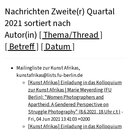
Nachrichten Zweite(r) Quartal
2021 sortiert nach
Autor(in)
[ Thema/Thread ]
[ Betreff ]
[ Datum ]
Mailingliste zur Kunst Afrikas,
kunstafrikas@lists.fu-berlin.de
[Kunst Afrikas] Einladung in das Kolloquium
zur Kunst Afrikas | Marie Meyerding (FU
Berlin): "Women Photographers and
Apartheid. A Gendered Perspective on
Struggle Photography" (8.6.2021, 18 Uhr c.t.)
-
Fri, 04 Jun 2021 13:41:03 +0200
[Kunst Afrikas] Einladung in das Kolloquium